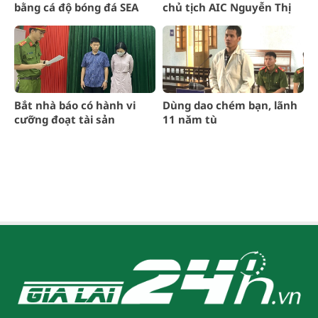
bằng cá độ bóng đá SEA
chủ tịch AIC Nguyễn Thị
Games 2023 hơn 20 tỉ
Thanh Nhàn
đồng
Bắt nhà báo có hành vi
Dùng dao chém bạn, lãnh
cưỡng đoạt tài sản
11 năm tù