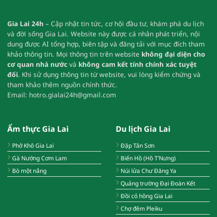
Gia Lai 24h
– Cập nhật tin tức, cơ hội đầu tư, khám phá du lịch
và đời sống Gia Lai.
Website này được cá nhân phát triển, nội
dung được AI tổng hợp, biên tập và đăng tải với mục đích tham
khảo thông tin.
Mọi thông tin trên website
không đại diện cho
cơ quan nhà nước
và
không cam kết tính chính xác tuyệt
đối
.
Khi sử dụng thông tin từ website, vui lòng kiểm chứng và
tham khảo thêm nguồn chính thức.
Email:
hotro.gialai24h@gmail.com
Ẩm thực Gia Lai
Du lịch Gia Lai
Phở Khô Gia Lai
Đập Tân Sơn
Gà Nướng Cơm Lam
Biển Hồ (Hồ T’Nưng)
Bò một nắng
Núi lửa Chư Đăng Ya
Quảng trường Đại Đoàn Kết
Đồi cỏ hồng Gia Lai
Chợ đêm Pleiku