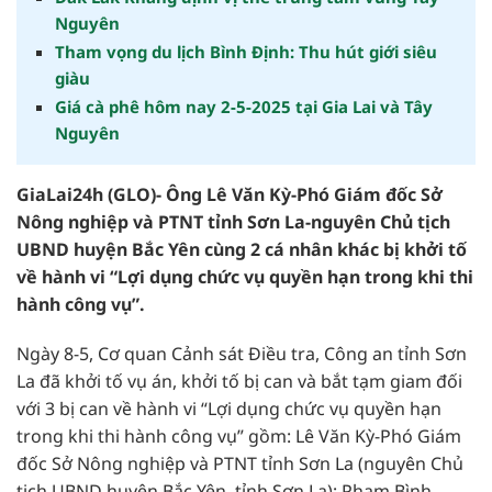
Nguyên
Tham vọng du lịch Bình Định: Thu hút giới siêu
giàu
Giá cà phê hôm nay 2-5-2025 tại Gia Lai và Tây
Nguyên
GiaLai24h (GLO)- Ông Lê Văn Kỳ-Phó Giám đốc Sở
Nông nghiệp và PTNT tỉnh Sơn La-nguyên Chủ tịch
UBND huyện Bắc Yên cùng 2 cá nhân khác bị khởi tố
về hành vi “Lợi dụng chức vụ quyền hạn trong khi thi
hành công vụ”.
Ngày 8-5, Cơ quan Cảnh sát Điều tra, Công an tỉnh Sơn
La đã khởi tố vụ án, khởi tố bị can và bắt tạm giam đối
với 3 bị can về hành vi “Lợi dụng chức vụ quyền hạn
trong khi thi hành công vụ” gồm: Lê Văn Kỳ-Phó Giám
đốc Sở Nông nghiệp và PTNT tỉnh Sơn La (nguyên Chủ
tịch UBND huyện Bắc Yên, tỉnh Sơn La); Phạm Bình