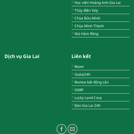
Học viện Hoàng Anh Gia Lai
Thủy điện Yaly
Chùa Bửu Minh
Chùa Minh Thành
Núi Hàm Rồng
Dịch vụ Gia Lai
Liên kết
Rever
Gialai24h
Review bất động sản
DKRP
Lucky Land Corp
Báo Gia Lai 24h