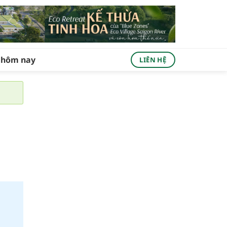
ả hôm nay
LIÊN HỆ