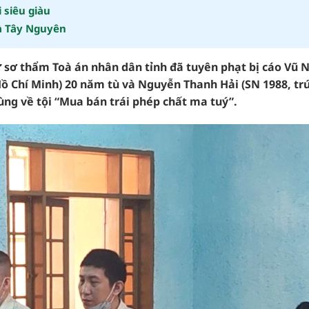
 siêu giàu
và Tây Nguyên
ử sơ thẩm Toà án nhân dân tỉnh đã tuyên phạt bị cáo Vũ 
 Hồ Chí Minh) 20 năm tù và Nguyễn Thanh Hải (SN 1988, trú
ùng về tội “Mua bán trái phép chất ma tuý”.