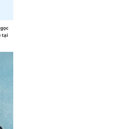
Ngọc
 tại