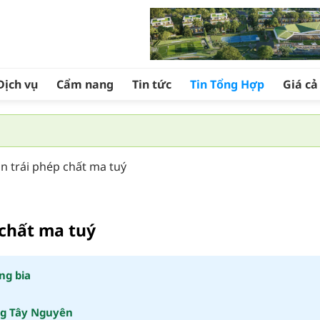
Dịch vụ
Cẩm nang
Tin tức
Tin Tổng Hợp
Giá c
n trái phép chất ma tuý
 chất ma tuý
ng bia
ng Tây Nguyên