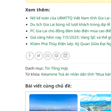
Xem thêm:
Nữ kế toán của UBMTTQ Việt Nam tỉnh Gia Lai đ
Du lịch Gia Lai bùng nổ lượt khách trong dịp lễ
PC Gia Lai chủ động đảm bảo điện mùa cao điểm
Giá vàng hôm nay 7/5/2025: Vàng SJC và thế g
Khám Phá Thủy Điện Ialy: Kỳ Quan Giữa Đại N
Danh mục:
Tin Tổng Hợp
Từ khóa:
Ketamine
Toà án nhân dân tỉnh
“Mua bán 
Bài viết cùng chủ đề: