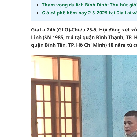
Tham vọng du lịch Bình Định: Thu hút giới
Giá cà phê hôm nay 2-5-2025 tại Gia Lai 
GiaLai24h (GLO)-Chiều 25-5, Hội đồng xét x
Linh (SN 1985, trú tại quận Bình Thạnh, TP.
quận Bình Tân, TP. Hồ Chí Minh) 18 năm tù c