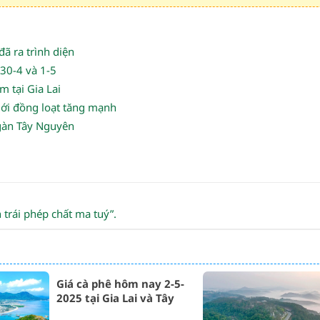
ã ra trình diện
 30-4 và 1-5
 tại Gia Lai
iới đồng loạt tăng mạnh
gàn Tây Nguyên
trái phép chất ma tuý”.
Giá cà phê hôm nay 2-5-
2025 tại Gia Lai và Tây
Nguyên