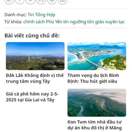
Danh mục:
Tin Tổng Hợp
Từ khóa:
chính sách
Phú Yên
tín ngưỡng
tôn giáo
xuyên tạc
Bài viết cùng chủ đề:
Đắk Lắk Khẳng định vị thế
Tham vọng du lịch Bình
trung tâm vùng Tây
Định: Thu hút giới siêu
Nguyên
giàu
Giá cà phê hôm nay 2-5-
2025 tại Gia Lai và Tây
Nguyên
Kon Tum tìm nhà đầu tư
dự án khu đô thị ở Măng