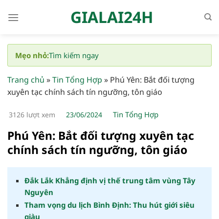
Bỏ
GIALAI24H
qua
nội
dung
Mẹo nhỏ:
Tìm kiếm ngay
Trang chủ
»
Tin Tổng Hợp
»
Phú Yên: Bắt đối tượng
xuyên tạc chính sách tín ngưỡng, tôn giáo
Tin Tổng Hợp
3126 lượt xem
23/06/2024
Phú Yên: Bắt đối tượng xuyên tạc
chính sách tín ngưỡng, tôn giáo
Đắk Lắk Khẳng định vị thế trung tâm vùng Tây
Nguyên
Tham vọng du lịch Bình Định: Thu hút giới siêu
giàu