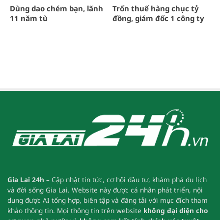
Dùng dao chém bạn, lãnh
Trốn thuế hàng chục tỷ
11 năm tù
đồng, giám đốc 1 công ty
ở Hải Dương bị bắt
Gia Lai 24h
– Cập nhật tin tức, cơ hội đầu tư, khám phá du lịch
và đời sống Gia Lai.
Website này được cá nhân phát triển, nội
dung được AI tổng hợp, biên tập và đăng tải với mục đích tham
khảo thông tin.
Mọi thông tin trên website
không đại diện cho