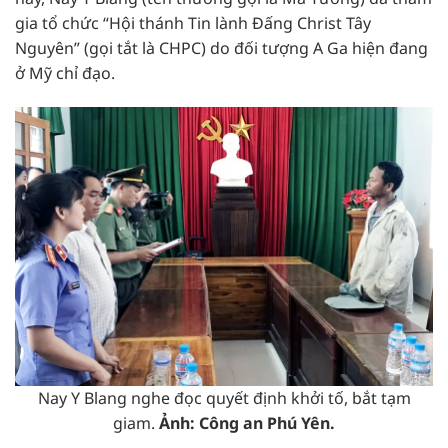
gia tổ chức “Hội thánh Tin lành Đấng Christ Tây
Nguyên” (gọi tắt là CHPC) do đối tượng A Ga hiện đang
ở Mỹ chỉ đạo.
Nay Y Blang nghe đọc quyết định khởi tố, bắt tạm
giam.
Ảnh: Công an Phú Yên.