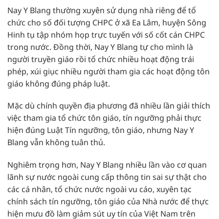
Nay Y Blang thường xuyên sử dụng nhà riêng để tổ
chức cho số đối tượng CHPC ở xã Ea Lâm, huyện Sông
Hinh tụ tập nhóm họp trực tuyến với số cốt cán CHPC
trong nước. Đồng thời, Nay Y Blang tự cho mình là
người truyền giáo rồi tổ chức nhiều hoạt động trái
phép, xúi giục nhiều người tham gia các hoạt động tôn
giáo không đúng pháp luật.
Mặc dù chính quyền địa phương đã nhiều lần giải thích
việc tham gia tổ chức tôn giáo, tín ngưỡng phải thực
hiện đúng Luật Tín ngưỡng, tôn giáo, nhưng Nay Y
Blang vẫn không tuân thủ.
Nghiêm trọng hơn, Nay Y Blang nhiều lần vào cơ quan
lãnh sự nước ngoài cung cấp thông tin sai sự thật cho
các cá nhân, tổ chức nước ngoài vu cáo, xuyên tạc
chính sách tín ngưỡng, tôn giáo của Nhà nước để thực
hiện mưu đồ làm giảm sút uy tín của Việt Nam trên