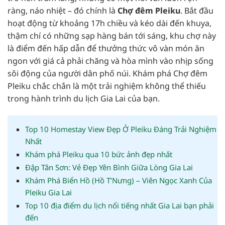
ràng, náo nhiệt – đó chính là
Chợ đêm Pleiku
. Bắt đầu
hoạt động từ khoảng 17h chiều và kéo dài đến khuya,
thậm chí có những sạp hàng bán tới sáng, khu chợ này
là điểm đến hấp dẫn để thưởng thức vô vàn món ăn
ngon với giá cả phải chăng và hòa mình vào nhịp sống
sôi động của người dân phố núi. Khám phá Chợ đêm
Pleiku chắc chắn là một trải nghiệm không thể thiếu
trong hành trình du lịch Gia Lai của bạn.
Top 10 Homestay View Đẹp Ở Pleiku Đáng Trải Nghiệm
Nhất
Khám phá Pleiku qua 10 bức ảnh đẹp nhất
Đập Tân Sơn: Vẻ Đẹp Yên Bình Giữa Lòng Gia Lai
Khám Phá Biển Hồ (Hồ T’Nưng) – Viên Ngọc Xanh Của
Pleiku Gia Lai
Top 10 địa điểm du lịch nổi tiếng nhất Gia Lai bạn phải
đến