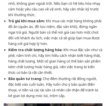
nhỏ, không gian ngoài trời. Nếu bạn có hệ tiêu hóa nhạy
cảm hoặc yêu cầu cao về vệ sinh, hãy cân nhắc kỹ trước
khi thưởng thức.
Trả giá khi mua sắm:
Khi mua các mặt hàng không phải
đồ ăn (quần áo, đồ lưu niệm, đặc sản khô), đừng ngần
ngại trả giá. Người bán có thể nói giá cao hơn một chút
đối với khách du lịch, việc mặc cả sẽ giúp bạn mua được
hàng với giá hợp lý hơn.
Kiểm tra chất lượng hàng hóa:
Khi mua đặc sản như cà
phê, nấm linh chi, hãy tìm hiểu cách nhận biết hàng thật,
hàng chất lượng. Một số gian hàng có thể bán sản phẩm
kém chất lượng hoặc hàng giả, nên việc trang bị kiến
thức cơ bản là rất cần thiết.
Bảo quản tư trang:
Chợ đêm thường rất đông người,
đặc biệt vào cuối tuần. Hãy luôn chú ý bảo quản điện
thoại, ví tiền và các tài sản cá nhân cẩn thận để tránh bị
kẻ gian lợi dụng móc túi, trộm cắp.