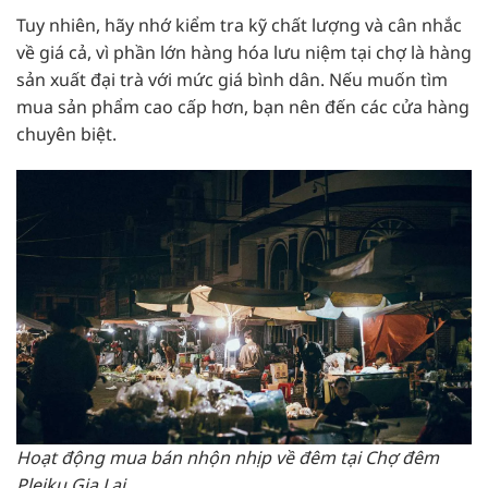
Tuy nhiên, hãy nhớ kiểm tra kỹ chất lượng và cân nhắc
về giá cả, vì phần lớn hàng hóa lưu niệm tại chợ là hàng
sản xuất đại trà với mức giá bình dân. Nếu muốn tìm
mua sản phẩm cao cấp hơn, bạn nên đến các cửa hàng
chuyên biệt.
Hoạt động mua bán nhộn nhịp về đêm tại Chợ đêm
Pleiku Gia Lai