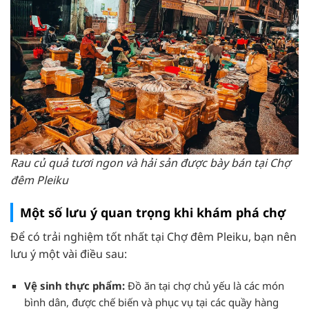
Rau củ quả tươi ngon và hải sản được bày bán tại Chợ
đêm Pleiku
Một số lưu ý quan trọng khi khám phá chợ
Để có trải nghiệm tốt nhất tại Chợ đêm Pleiku, bạn nên
lưu ý một vài điều sau:
Vệ sinh thực phẩm:
Đồ ăn tại chợ chủ yếu là các món
bình dân, được chế biến và phục vụ tại các quầy hàng