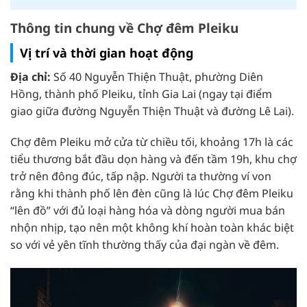
Thông tin chung về Chợ đêm Pleiku
Vị trí và thời gian hoạt động
Địa chỉ:
Số 40 Nguyễn Thiện Thuật, phường Diên
Hồng, thành phố Pleiku, tỉnh Gia Lai (ngay tại điểm
giao giữa đường Nguyễn Thiện Thuật và đường Lê Lai).
Chợ đêm Pleiku mở cửa từ chiều tối, khoảng 17h là các
tiểu thương bắt đầu dọn hàng và đến tầm 19h, khu chợ
trở nên đông đúc, tấp nập. Người ta thường ví von
rằng khi thành phố lên đèn cũng là lúc Chợ đêm Pleiku
“lên đồ” với đủ loại hàng hóa và dòng người mua bán
nhộn nhịp, tạo nên một không khí hoàn toàn khác biệt
so với vẻ yên tĩnh thường thấy của đại ngàn về đêm.