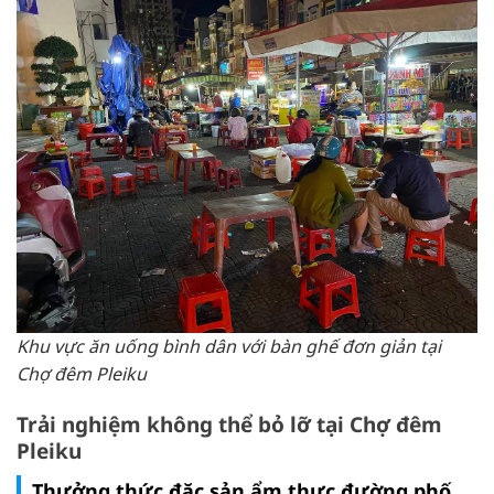
Khu vực ăn uống bình dân với bàn ghế đơn giản tại
Chợ đêm Pleiku
Trải nghiệm không thể bỏ lỡ tại Chợ đêm
Pleiku
Thưởng thức đặc sản ẩm thực đường phố