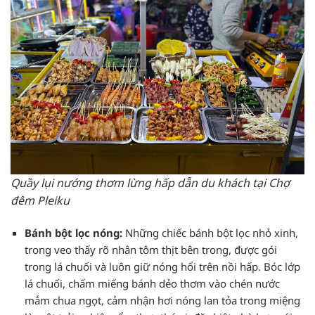
Quầy lụi nướng thơm lừng hấp dẫn du khách tại Chợ
đêm Pleiku
Bánh bột lọc nóng:
Những chiếc bánh bột lọc nhỏ xinh,
trong veo thấy rõ nhân tôm thịt bên trong, được gói
trong lá chuối và luôn giữ nóng hổi trên nồi hấp. Bóc lớp
lá chuối, chấm miếng bánh dẻo thơm vào chén nước
mắm chua ngọt, cảm nhận hơi nóng lan tỏa trong miệng