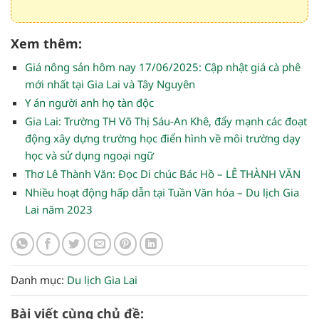
Xem thêm:
Giá nông sản hôm nay 17/06/2025: Cập nhật giá cà phê
mới nhất tại Gia Lai và Tây Nguyên
Y án người anh họ tàn độc
Gia Lai: Trường TH Võ Thị Sáu-An Khê, đẩy mạnh các đoạt
động xây dựng trường học điển hình về môi trường dạy
học và sử dụng ngoại ngữ
Thơ Lê Thành Văn: Đọc Di chúc Bác Hồ – LÊ THÀNH VĂN
Nhiều hoạt động hấp dẫn tại Tuần Văn hóa – Du lịch Gia
Lai năm 2023
Danh mục:
Du lịch Gia Lai
Bài viết cùng chủ đề: