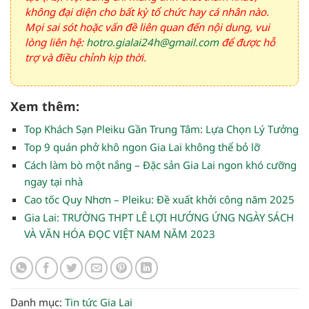
không đại diện cho bất kỳ tổ chức hay cá nhân nào.
Mọi sai sót hoặc vấn đề liên quan đến nội dung, vui
lòng liên hệ:
hotro.gialai24h@gmail.com
để được hỗ
trợ và điều chỉnh kịp thời.
Xem thêm:
Top Khách Sạn Pleiku Gần Trung Tâm: Lựa Chọn Lý Tưởng
Top 9 quán phở khô ngon Gia Lai không thể bỏ lỡ
Cách làm bò một nắng – Đặc sản Gia Lai ngon khó cưỡng
ngay tại nhà
Cao tốc Quy Nhơn – Pleiku: Đề xuất khởi công năm 2025
Gia Lai: TRƯỜNG THPT LÊ LỢI HƯỞNG ỨNG NGÀY SÁCH
VÀ VĂN HÓA ĐỌC VIỆT NAM NĂM 2023
Danh mục:
Tin tức Gia Lai