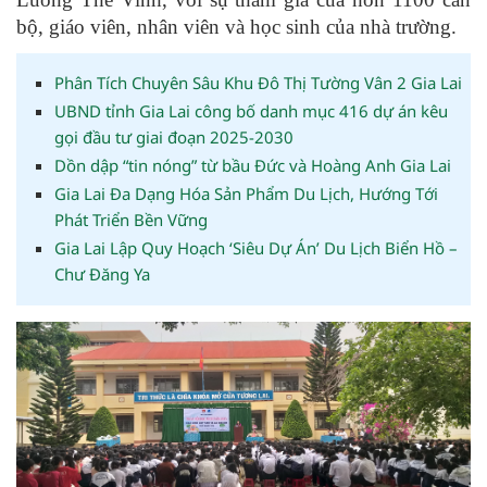
bộ, giáo viên, nhân viên và học sinh của nhà trường.
Phân Tích Chuyên Sâu Khu Đô Thị Tường Vân 2 Gia Lai
UBND tỉnh Gia Lai công bố danh mục 416 dự án kêu
gọi đầu tư giai đoạn 2025-2030
Dồn dập “tin nóng” từ bầu Đức và Hoàng Anh Gia Lai
Gia Lai Đa Dạng Hóa Sản Phẩm Du Lịch, Hướng Tới
Phát Triển Bền Vững
Gia Lai Lập Quy Hoạch ‘Siêu Dự Án’ Du Lịch Biển Hồ –
Chư Đăng Ya