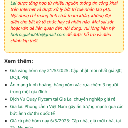
Lai
được tổng hợp từ nhiều nguồn thông tin công khai
trên Internet và được xử lý bởi trí tuệ nhân tạo (AI).
Nội dung chỉ mang tính chất tham khảo, không đại
diện cho bất kỳ tổ chức hay cá nhân nào. Mọi sai sót
hoặc vấn đề liên quan đến nội dung, vui lòng liên hệ:
hotro.gialai24h@gmail.com
để được hỗ trợ và điều
chỉnh kịp thời.
Xem thêm:
Giá vàng hôm nay 21/5/2025: Cập nhật mới nhất giá SJC,
DOJI, PNJ
Án mạng kinh hoàng, hàng xóm vác rựa chém 3 người
trong một gia đình
Dịch Vụ Quay Flycam tại Gia Lai chuyên nghiệp giá rẻ
Gia lai: Phong cảnh Việt Nam gây ấn tượng mạnh qua các
bức ảnh dự thi quốc tế
Giá cà phê hôm nay 6/5/2025: Cập nhật giá mới nhất tại
Tây Nguyên