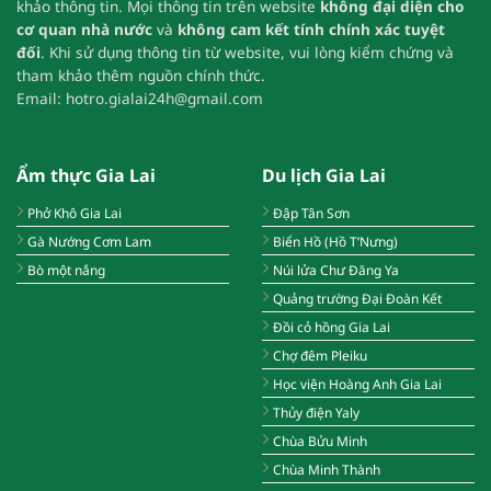
khảo thông tin.
Mọi thông tin trên website
không đại diện cho
cơ quan nhà nước
và
không cam kết tính chính xác tuyệt
đối
.
Khi sử dụng thông tin từ website, vui lòng kiểm chứng và
tham khảo thêm nguồn chính thức.
Email:
hotro.gialai24h@gmail.com
Ẩm thực Gia Lai
Du lịch Gia Lai
Phở Khô Gia Lai
Đập Tân Sơn
Gà Nướng Cơm Lam
Biển Hồ (Hồ T’Nưng)
Bò một nắng
Núi lửa Chư Đăng Ya
Quảng trường Đại Đoàn Kết
Đồi cỏ hồng Gia Lai
Chợ đêm Pleiku
Học viện Hoàng Anh Gia Lai
Thủy điện Yaly
Chùa Bửu Minh
Chùa Minh Thành