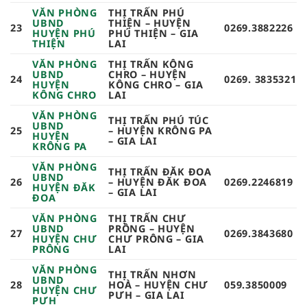
VĂN PHÒNG
THỊ TRẤN PHÚ
UBND
THIỆN – HUYỆN
23
0269.3882226
HUYỆN PHÚ
PHÚ THIỆN – GIA
THIỆN
LAI
VĂN PHÒNG
THỊ TRẤN KÔNG
UBND
CHRO – HUYỆN
24
0269. 3835321
HUYỆN
KÔNG CHRO – GIA
KÔNG CHRO
LAI
VĂN PHÒNG
THỊ TRẤN PHÚ TÚC
UBND
25
– HUYỆN KRÔNG PA
HUYỆN
– GIA LAI
KRÔNG PA
VĂN PHÒNG
THỊ TRẤN ĐĂK ĐOA
UBND
26
– HUYỆN ĐĂK ĐOA
0269.2246819
HUYỆN ĐĂK
– GIA LAI
ĐOA
VĂN PHÒNG
THỊ TRẤN CHƯ
UBND
PRÔNG – HUYỆN
27
0269.3843680
HUYỆN CHƯ
CHƯ PRÔNG – GIA
PRÔNG
LAI
VĂN PHÒNG
THỊ TRẤN NHƠN
UBND
28
HOÀ – HUYỆN CHƯ
059.3850009
HUYỆN CHƯ
PƯH – GIA LAI
PƯH