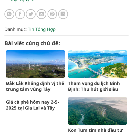
Danh mục:
Tin Tổng Hợp
Bài viết cùng chủ đề:
Đắk Lắk Khẳng định vị thế
Tham vọng du lịch Bình
trung tâm vùng Tây
Định: Thu hút giới siêu
Nguyên
giàu
Giá cà phê hôm nay 2-5-
2025 tại Gia Lai và Tây
Nguyên
Kon Tum tìm nhà đầu tư