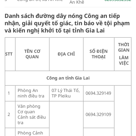
An Khê
Danh sách đường dây nóng Công an tiếp
nhận, giải quyết tố giác, tin báo về tội phạm
và kiến nghị khởi tố tại tỉnh Gia Lai
THỜI
GIAN
TÊN CƠ
SỐ ĐIỆN
STT
ĐỊA CHỈ
QUAN
THOẠI
LÀM
VIỆC
Công an tỉnh Gia Lai
Phòng An
07 Lý Thái Tổ,
0694.329149
1
ninh điều tra
TP Pleiku
Văn phòng
Cơ quan
0694.329109
2
Cảnh sát điều
tra
Phòng Cảnh