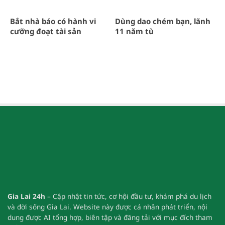
Bắt nhà báo có hành vi
Dùng dao chém bạn, lãnh
cưỡng đoạt tài sản
11 năm tù
Gia Lai 24h
– Cập nhật tin tức, cơ hội đầu tư, khám phá du lịch
và đời sống Gia Lai.
Website này được cá nhân phát triển, nội
dung được AI tổng hợp, biên tập và đăng tải với mục đích tham