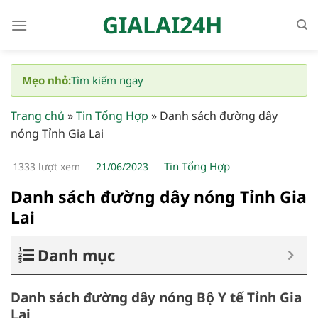
Bỏ
GIALAI24H
qua
nội
dung
Mẹo nhỏ:
Tìm kiếm ngay
Trang chủ
»
Tin Tổng Hợp
»
Danh sách đường dây
nóng Tỉnh Gia Lai
Tin Tổng Hợp
1333 lượt xem
21/06/2023
Danh sách đường dây nóng Tỉnh Gia
Lai
Danh mục
Danh sách đường dây nóng Bộ Y tế Tỉnh Gia
Lai