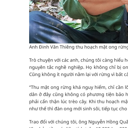
Anh Đinh Văn Thiêng thu hoạch mật ong rừn
Trò chuyện với các anh, chúng tôi càng hiểu
nguyên tắc nghề nghiệp. Họ không chỉ bị on
Cũng không ít người nằm lại với rừng vì bất cẩ
“Thu mật ong rừng khá nguy hiểm, chỉ cần l
dân ở đây cũng không có phương tiện bảo h
phải cẩn thận lúc trèo cây. Khi thu hoạch m
như thế thì đàn ong mới sinh sôi, tiếp tục c
Trao đổi với chúng tôi, ông Nguyễn Hồng Qu