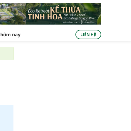
ả hôm nay
LIÊN HỆ