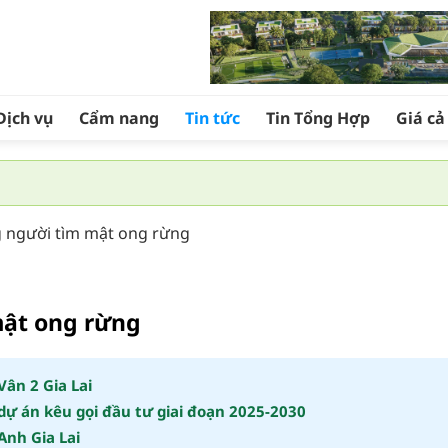
Dịch vụ
Cẩm nang
Tin tức
Tin Tổng Hợp
Giá c
 người tìm mật ong rừng
mật ong rừng
ân 2 Gia Lai
dự án kêu gọi đầu tư giai đoạn 2025-2030
Anh Gia Lai