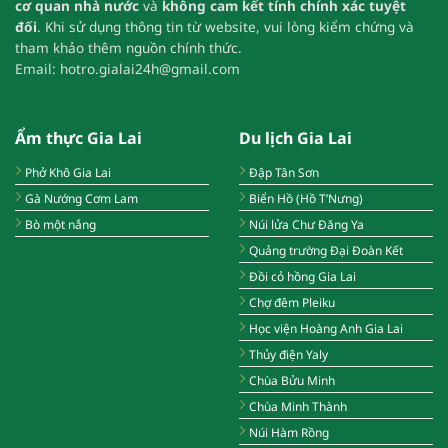
cơ quan nhà nước
và
không cam kết tính chính xác tuyệt
đối
.
Khi sử dụng thông tin từ website, vui lòng kiểm chứng và
tham khảo thêm nguồn chính thức.
Email:
hotro.gialai24h@gmail.com
Ẩm thực Gia Lai
Du lịch Gia Lai
Phở Khô Gia Lai
Đập Tân Sơn
Gà Nướng Cơm Lam
Biển Hồ (Hồ T’Nưng)
Bò một nắng
Núi lửa Chư Đăng Ya
Quảng trường Đại Đoàn Kết
Đồi cỏ hồng Gia Lai
Chợ đêm Pleiku
Học viện Hoàng Anh Gia Lai
Thủy điện Yaly
Chùa Bửu Minh
Chùa Minh Thành
Núi Hàm Rồng