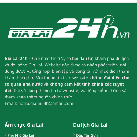
Gia Lai 24h
– Cập nhật tin tức, cơ hội đầu tư, khám phá du lịch
và đời sống Gia Lai.
Website này được cá nhân phát triển, nội
dung được AI tổng hợp, biên tập và đăng tải với mục đích tham
khảo thông tin.
Mọi thông tin trên website
không đại diện cho
cơ quan nhà nước
và
không cam kết tính chính xác tuyệt
đối
.
Khi sử dụng thông tin từ website, vui lòng kiểm chứng và
tham khảo thêm nguồn chính thức.
Email:
hotro.gialai24h@gmail.com
Ẩm thực Gia Lai
Du lịch Gia Lai
Phở Khô Gia Lai
Đập Tân Sơn