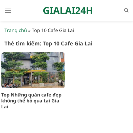
Bỏ
GIALAI24H
qua
nội
dung
Trang chủ
»
Top 10 Cafe Gia Lai
Thẻ tìm kiếm:
Top 10 Cafe Gia Lai
Top Những quán cafe đẹp
không thể bỏ qua tại Gia
Lai