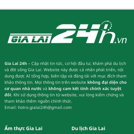
Gia Lai 24h
– Cập nhật tin tức, cơ hội đầu tư, khám phá du lịch
và đời sống Gia Lai.
Website này được cá nhân phát triển, nội
dung được AI tổng hợp, biên tập và đăng tải với mục đích tham
khảo thông tin.
Mọi thông tin trên website
không đại diện cho
cơ quan nhà nước
và
không cam kết tính chính xác tuyệt
đối
.
Khi sử dụng thông tin từ website, vui lòng kiểm chứng và
tham khảo thêm nguồn chính thức.
Email:
hotro.gialai24h@gmail.com
Ẩm thực Gia Lai
Du lịch Gia Lai