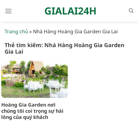
Bỏ
GIALAI24H
qua
nội
dung
Trang chủ
»
Nhà Hàng Hoàng Gia Garden Gia Lai
Thẻ tìm kiếm:
Nhà Hàng Hoàng Gia Garden
Gia Lai
Hoàng Gia Garden nơi
chúng tôi coi trọng sự hài
lòng của quý khách