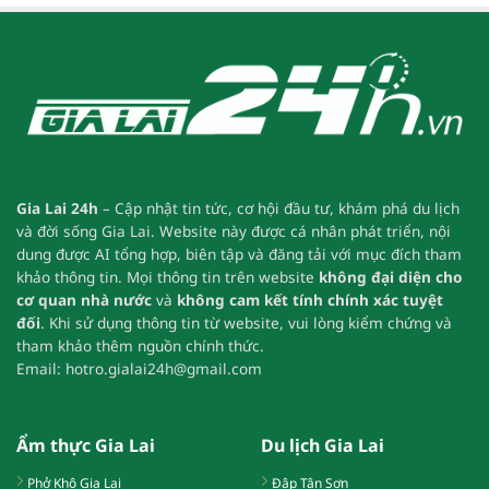
Gia Lai 24h
– Cập nhật tin tức, cơ hội đầu tư, khám phá du lịch
và đời sống Gia Lai.
Website này được cá nhân phát triển, nội
dung được AI tổng hợp, biên tập và đăng tải với mục đích tham
khảo thông tin.
Mọi thông tin trên website
không đại diện cho
cơ quan nhà nước
và
không cam kết tính chính xác tuyệt
đối
.
Khi sử dụng thông tin từ website, vui lòng kiểm chứng và
tham khảo thêm nguồn chính thức.
Email:
hotro.gialai24h@gmail.com
Ẩm thực Gia Lai
Du lịch Gia Lai
Phở Khô Gia Lai
Đập Tân Sơn