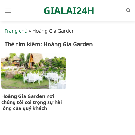
Bỏ
GIALAI24H
qua
nội
dung
Trang chủ
»
Hoàng Gia Garden
Thẻ tìm kiếm:
Hoàng Gia Garden
Hoàng Gia Garden nơi
chúng tôi coi trọng sự hài
lòng của quý khách