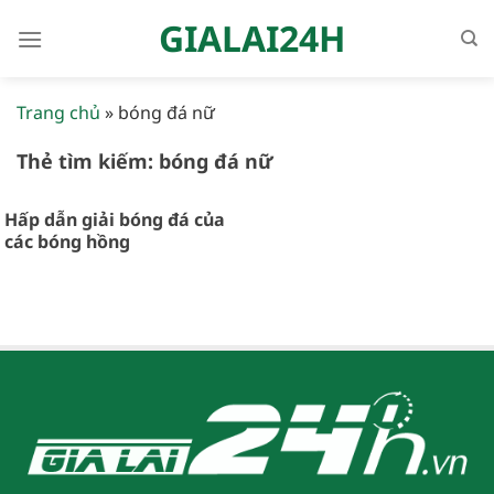
Bỏ
GIALAI24H
qua
nội
dung
Trang chủ
»
bóng đá nữ
Thẻ tìm kiếm:
bóng đá nữ
Hấp dẫn giải bóng đá của
các bóng hồng