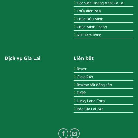
Học viện Hoàng Anh Gia Lai
Thủy điện Yaly
Chùa Bửu Minh
Chùa Minh Thành
Núi Hàm Rồng
Dịch vụ Gia Lai
Liên kết
Rever
Gialai24h
Review bất động sản
DKRP
Lucky Land Corp
Báo Gia Lai 24h