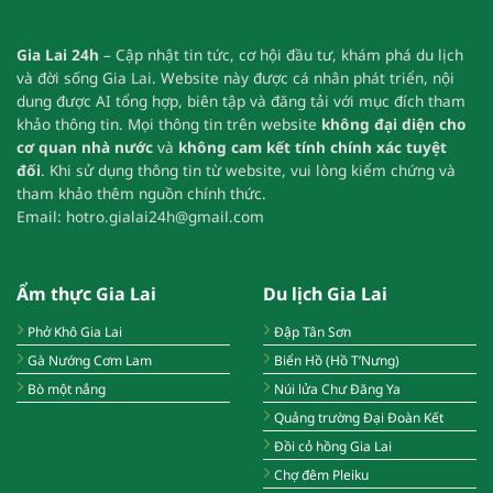
Gia Lai 24h
– Cập nhật tin tức, cơ hội đầu tư, khám phá du lịch
và đời sống Gia Lai.
Website này được cá nhân phát triển, nội
dung được AI tổng hợp, biên tập và đăng tải với mục đích tham
khảo thông tin.
Mọi thông tin trên website
không đại diện cho
cơ quan nhà nước
và
không cam kết tính chính xác tuyệt
đối
.
Khi sử dụng thông tin từ website, vui lòng kiểm chứng và
tham khảo thêm nguồn chính thức.
Email:
hotro.gialai24h@gmail.com
Ẩm thực Gia Lai
Du lịch Gia Lai
Phở Khô Gia Lai
Đập Tân Sơn
Gà Nướng Cơm Lam
Biển Hồ (Hồ T’Nưng)
Bò một nắng
Núi lửa Chư Đăng Ya
Quảng trường Đại Đoàn Kết
Đồi cỏ hồng Gia Lai
Chợ đêm Pleiku