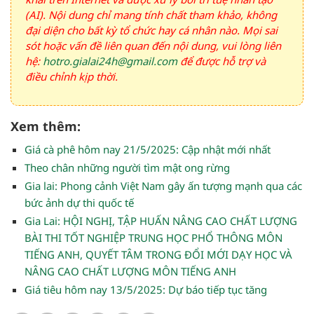
(AI). Nội dung chỉ mang tính chất tham khảo, không
đại diện cho bất kỳ tổ chức hay cá nhân nào. Mọi sai
sót hoặc vấn đề liên quan đến nội dung, vui lòng liên
hệ:
hotro.gialai24h@gmail.com
để được hỗ trợ và
điều chỉnh kịp thời.
Xem thêm:
Giá cà phê hôm nay 21/5/2025: Cập nhật mới nhất
Theo chân những người tìm mật ong rừng
Gia lai: Phong cảnh Việt Nam gây ấn tượng mạnh qua các
bức ảnh dự thi quốc tế
Gia Lai: HỘI NGHỊ, TẬP HUẤN NÂNG CAO CHẤT LƯỢNG
BÀI THI TỐT NGHIỆP TRUNG HỌC PHỔ THÔNG MÔN
TIẾNG ANH, QUYẾT TÂM TRONG ĐỔI MỚI DẠY HỌC VÀ
NÂNG CAO CHẤT LƯỢNG MÔN TIẾNG ANH
Giá tiêu hôm nay 13/5/2025: Dự báo tiếp tục tăng