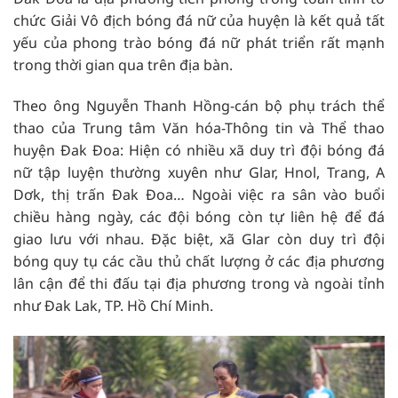
chức Giải Vô địch bóng đá nữ của huyện là kết quả tất
yếu của phong trào bóng đá nữ phát triển rất mạnh
trong thời gian qua trên địa bàn.
Theo ông Nguyễn Thanh Hồng-cán bộ phụ trách thể
thao của Trung tâm Văn hóa-Thông tin và Thể thao
huyện Đak Đoa: Hiện có nhiều xã duy trì đội bóng đá
nữ tập luyện thường xuyên như Glar, Hnol, Trang, A
Dơk, thị trấn Đak Đoa… Ngoài việc ra sân vào buổi
chiều hàng ngày, các đội bóng còn tự liên hệ để đá
giao lưu với nhau. Đặc biệt, xã Glar còn duy trì đội
bóng quy tụ các cầu thủ chất lượng ở các địa phương
lân cận để thi đấu tại địa phương trong và ngoài tỉnh
như Đak Lak, TP. Hồ Chí Minh.