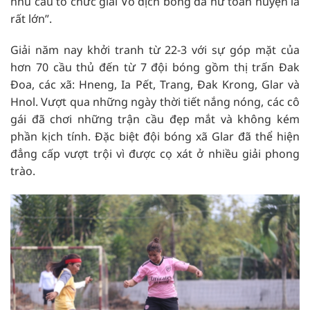
nhu cầu tổ chức giải Vô địch bóng đã nữ toàn huyện là
rất lớn”.
Giải năm nay khởi tranh từ 22-3 với sự góp mặt của
hơn 70 cầu thủ đến từ 7 đội bóng gồm thị trấn Đak
Đoa, các xã: Hneng, Ia Pết, Trang, Đak Krong, Glar và
Hnol. Vượt qua những ngày thời tiết nắng nóng, các cô
gái đã chơi những trận cầu đẹp mắt và không kém
phần kịch tính. Đặc biệt đội bóng xã Glar đã thể hiện
đẳng cấp vượt trội vì được cọ xát ở nhiều giải phong
trào.