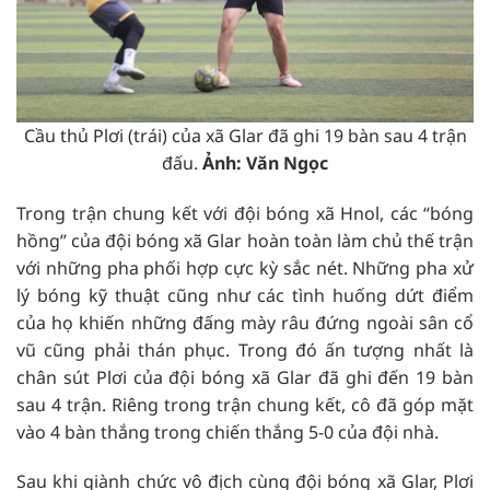
Cầu thủ Plơi (trái) của xã Glar đã ghi 19 bàn sau 4 trận
đấu.
Ảnh: Văn Ngọc
Trong trận chung kết với đội bóng xã Hnol, các “bóng
hồng” của đội bóng xã Glar hoàn toàn làm chủ thế trận
với những pha phối hợp cực kỳ sắc nét. Những pha xử
lý bóng kỹ thuật cũng như các tình huống dứt điểm
của họ khiến những đấng mày râu đứng ngoài sân cổ
vũ cũng phải thán phục. Trong đó ấn tượng nhất là
chân sút Plơi của đội bóng xã Glar đã ghi đến 19 bàn
sau 4 trận. Riêng trong trận chung kết, cô đã góp mặt
vào 4 bàn thắng trong chiến thắng 5-0 của đội nhà.
Sau khi giành chức vô địch cùng đội bóng xã Glar, Plơi