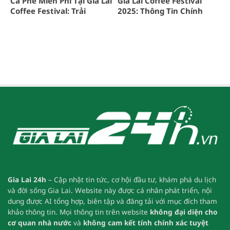
Cà Phê Miễn Phí Tại Gia Lai
Gia Lai Coffee Festival
Coffee Festival: Trải
2025: Thông Tin Chính
Nghiệm Hấp Dẫn
Thức Sự Kiện
Gia Lai 24h
– Cập nhật tin tức, cơ hội đầu tư, khám phá du lịch
và đời sống Gia Lai.
Website này được cá nhân phát triển, nội
dung được AI tổng hợp, biên tập và đăng tải với mục đích tham
khảo thông tin.
Mọi thông tin trên website
không đại diện cho
cơ quan nhà nước
và
không cam kết tính chính xác tuyệt