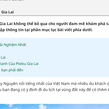
 Gia Lai
 Gia Lai không thể bỏ qua cho người đam mê khám phá t
ập thông tin tại phần mục lục bài viết phía dưới.
rải Nghiệm Nhất
 Lai
anh Của Pleiku Gia Lai
i bạn phải đến
Tây Nguyên nổi tiếng nhất của Việt Nam mà nhiều du khách 
bạn đang có ý định đi du lịch tại vùng đất này để có thêm 