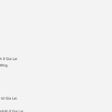
 ở Gia Lai
ưỡng.
từ Gia Lai.
hất ở Gia Lai.