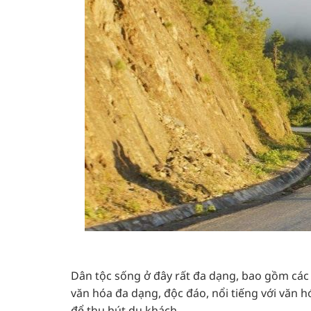
Dân tộc sống ở đây rất đa dạng, bao gồm các 
văn hóa đa dạng, độc đáo, nổi tiếng với văn h
để thu hút du khách.