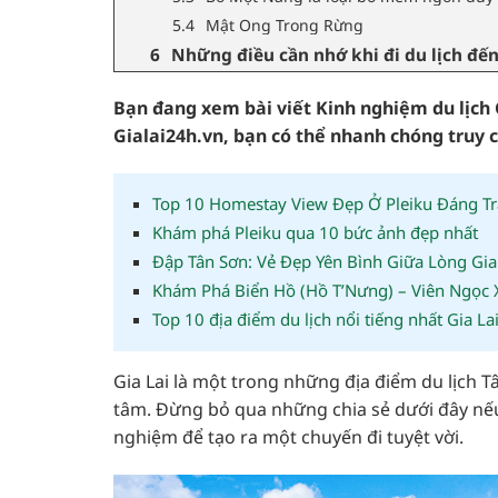
Mật Ong Trong Rừng
Những điều cần nhớ khi đi du lịch đến
Bạn đang xem bài viết Kinh nghiệm du lịch
Gialai24h.vn, bạn có thể nhanh chóng truy c
Top 10 Homestay View Đẹp Ở Pleiku Đáng T
Khám phá Pleiku qua 10 bức ảnh đẹp nhất
Đập Tân Sơn: Vẻ Đẹp Yên Bình Giữa Lòng Gia
Khám Phá Biển Hồ (Hồ T’Nưng) – Viên Ngọc X
Top 10 địa điểm du lịch nổi tiếng nhất Gia La
Gia Lai là một trong những địa điểm du lịch 
tâm. Đừng bỏ qua những chia sẻ dưới đây nếu 
nghiệm để tạo ra một chuyến đi tuyệt vời.