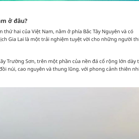
nằm ở đâu?
 lớn thứ hai của Việt Nam, nằm ở phía Bắc Tây Nguyên và có
ch Gia Lai là một trải nghiệm tuyệt vời cho những người th
ãy Trường Sơn, trên một phần của nền đá cổ rộng lớn dày 
: đồi núi, cao nguyên và thung lũng. với phong cảnh thiên nh