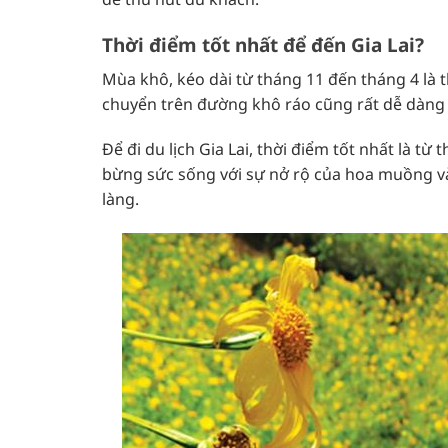
Thời điểm tốt nhất để đến Gia Lai?
Mùa khô, kéo dài từ tháng 11 đến tháng 4 là thờ
chuyển trên đường khô ráo cũng rất dễ dàng 
Để đi du lịch Gia Lai, thời điểm tốt nhất là t
bừng sức sống với sự nở rộ của hoa muồng và
làng.