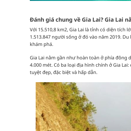
Đánh giá chung về Gia Lai? Gia Lai 
Với 15.510,8 km2, Gia Lai là tỉnh có diện tích
1.513.847 người sống ở đó vào năm 2019. Du lị
khám phá.
Gia Lai nằm gần như hoàn toàn ở phía đông d
4.000 mét. Có ba loại địa hình chính ở Gia Lai
tuyệt đẹp, đặc biệt và hấp dẫn.