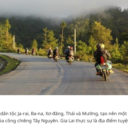
dân tộc Ja-rai, Ba-na, Xơ-đăng, Thái và Mường, tạo nên một
óa cồng chiêng Tây Nguyên. Gia Lai thực sự là địa điểm tuyệt