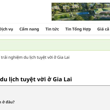
Dịch vụ
Cẩm nang
Tin tức
Tin Tổng Hợp
Giá c
ải nghiệm du lịch tuyệt vời ở Gia Lai
 lịch tuyệt vời ở Gia Lai
m ở đâu?