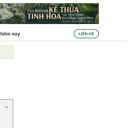
ả hôm nay
LIÊN HỆ