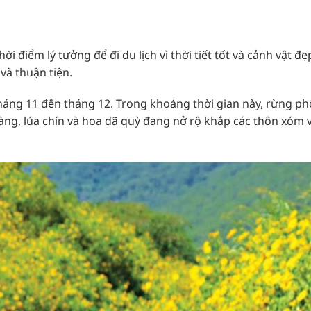
i điểm lý tưởng để đi du lịch vì thời tiết tốt và cảnh vật đẹp
và thuận tiện.
ừ tháng 11 đến tháng 12. Trong khoảng thời gian này, rừng ph
ng, lúa chín và hoa dã quỳ đang nở rộ khắp các thôn xóm 