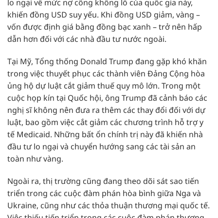
lo ngại về mức nợ công khổng lồ của quốc gia này,
khiến đồng USD suy yếu. Khi đồng USD giảm, vàng –
vốn được định giá bằng đồng bạc xanh – trở nên hấp
dẫn hơn đối với các nhà đầu tư nước ngoài.
Tại Mỹ, Tổng thống Donald Trump đang gặp khó khăn
trong việc thuyết phục các thành viên Đảng Cộng hòa
ủng hộ dự luật cắt giảm thuế quy mô lớn. Trong một
cuộc họp kín tại Quốc hội, ông Trump đã cảnh báo các
nghị sĩ không nên đưa ra thêm các thay đổi đối với dự
luật, bao gồm việc cắt giảm các chương trình hỗ trợ y
tế Medicaid. Những bất ổn chính trị này đã khiến nhà
đầu tư lo ngại và chuyển hướng sang các tài sản an
toàn như vàng.
Ngoài ra, thị trường cũng đang theo dõi sát sao tiến
triển trong các cuộc đàm phán hòa bình giữa Nga và
Ukraine, cũng như các thỏa thuận thương mại quốc tế.
Việc thiếu tiến triển trong các cuộc đàm phán thương