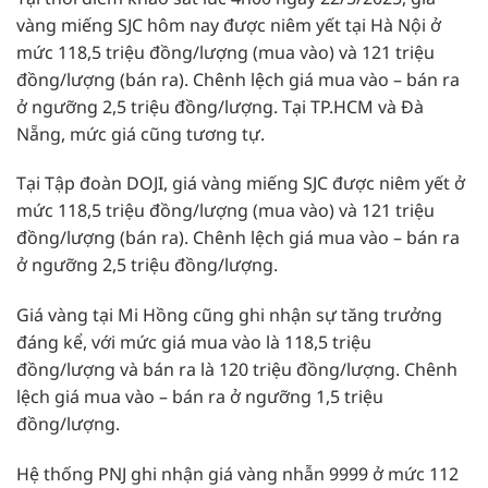
vàng miếng SJC hôm nay được niêm yết tại Hà Nội ở
mức 118,5 triệu đồng/lượng (mua vào) và 121 triệu
đồng/lượng (bán ra). Chênh lệch giá mua vào – bán ra
ở ngưỡng 2,5 triệu đồng/lượng. Tại TP.HCM và Đà
Nẵng, mức giá cũng tương tự.
Tại Tập đoàn DOJI, giá vàng miếng SJC được niêm yết ở
mức 118,5 triệu đồng/lượng (mua vào) và 121 triệu
đồng/lượng (bán ra). Chênh lệch giá mua vào – bán ra
ở ngưỡng 2,5 triệu đồng/lượng.
Giá vàng tại Mi Hồng cũng ghi nhận sự tăng trưởng
đáng kể, với mức giá mua vào là 118,5 triệu
đồng/lượng và bán ra là 120 triệu đồng/lượng. Chênh
lệch giá mua vào – bán ra ở ngưỡng 1,5 triệu
đồng/lượng.
Hệ thống PNJ ghi nhận giá vàng nhẫn 9999 ở mức 112