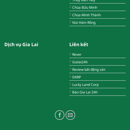
Chùa Bửu Minh
Chùa Minh Thành
Núi Hàm Rồng
Dịch vụ Gia Lai
Liên kết
Rever
Gialai24h
Review bất động sản
DKRP
Lucky Land Corp
Báo Gia Lai 24h