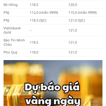
Mi Hồng
118,5
120,0
PNJ
112,0 (nhẫn 9999)
115,0 (nhẫn 9999)
PNJ
118,5 (SJC)
121,0 (SJC)
Vietinbank
–
121,0
Gold
Bảo Tín Minh
118,5
121,0
Châu
Phú Quý
118,0
121,0