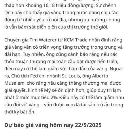
thấp hơn khoảng 16,18 triệu đồng/lượng. Sự chênh
lệch này cho thấy giá vàng trong nước đang chịu tác
động từ nhiều yếu tố nội địa, nhưng xu hướng chung
là vẫn bám sát diễn biến của thị trường thế giới.
Chuyên gia Tim Waterer từ KCM Trade nhận định rằng
giá vàng vẫn có triển vọng tăng trưởng trong trung và
dài hạn. Tuy nhiên, ông cũng cảnh báo rằng nếu các
thỏa thuận thương mại toàn cầu đạt được tiến triển,
điều này có thể làm giảm sức hấp dẫn của vàng. Ngoài
ra, Chủ tịch Fed chi nhánh St. Louis, ông Alberto
Musalem, cho rằng nếu căng thẳng thương mại được
giải quyết, kinh tế Mỹ sẽ ổn định hơn, giúp duy trì lạm
phát ở mức mục tiêu 2%. Điều này có thể làm giảm nhu
cầu đối với vàng – vốn được xem là tài sản trú ẩn trong
thời kỳ bất ổn.
Dự báo giá vàng hôm nay 22/5/2025