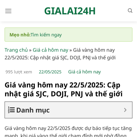
Bỏ
GIALAI24H
qua
nội
dung
Mẹo nhỏ:
Tìm kiếm ngay
Trang chủ
»
Giá cả hôm nay
»
Giá vàng hôm nay
22/5/2025: Cập nhật giá SJC, DOJI, PNJ và thế giới
Giá cả hôm nay
995 lượt xem
22/05/2025
Giá vàng hôm nay 22/5/2025: Cập
nhật giá SJC, DOJI, PNJ và thế giới
Danh mục
Giá vàng hôm nay 22/5/2025 được dự báo tiếp tục tăng
mạnh, khi giá vàng thế giới chạm đỉnh mới nhờ đồng