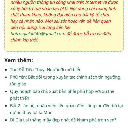
nhiều nguồn thông tin công khai trên Internet và được
xử lý bởi trí tuệ nhân tạo (AI). Nội dung chỉ mang tính
chất tham khảo, không đại diện cho bất kỳ tổ chức
hay cá nhân nào. Mọi sai sót hoặc vấn đề liên quan
đến nội dung, vui lòng liên hệ:
hotro.gialai24h@gmail.com
để được hỗ trợ và điều
chỉnh kịp thời.
Xem thêm:
Thơ Đỗ Tiến Thụy: Người đi mở biển
Phú Yên: Bắt đối tượng xuyên tạc chính sách tín ngưỡng,
tôn giáo
Quy hoạch báo chí, xuất bản phải phù hợp với xu thế
phát triển
Bắt 2 cán bộ, nhân viên liên quan đến công tác đền bù tại
dự án thủy lợi Ia Mơr
Đi Gia Lai tháng mấy đẹp nhất để khám phá trọn vẹn?