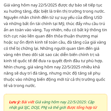
Giá vàng hôm nay 22/5/2025 được dự báo sẽ tiếp tục
xu hướng tăng, đặc biệt là trên thị trường trong nước.
Nguyên nhân chính đến từ sự suy yếu của đồng USD
và những bất ổn tài chính tại Mỹ, thúc đẩy nhu cầu trú
ẩn an toàn vào vàng. Tuy nhiên, nếu có bất kỳ thông tin
tích cực nào liên quan đến thỏa thuận thương mại
hoặc sự ổn định kinh tế toàn cầu, đà tăng của giá vàng
có thể bị chững lại. Những người quan tâm đến giá
vàng nên theo dõi sát sao các diễn biến chính trị và
kinh tế quốc tế để đưa ra quyết định đầu tư phù hợp.
Nhìn chung, giá vàng hôm nay 22/5/2025 nhiều khả
năng sẽ duy trì đà tăng, nhưng mức độ tăng sẽ phụ
thuộc vào những biến động mới từ cả thị trường quốc
tế và trong nước.
Lưu ý:
Bài viết
Giá vàng hôm nay 22/5/2025: Cập
nhật giá SJC, DOJI, PNJ và thế giới
được tổng hợp từ