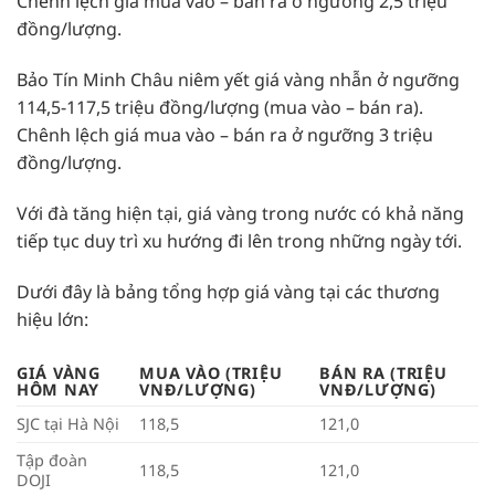
Chênh lệch giá mua vào – bán ra ở ngưỡng 2,5 triệu
đồng/lượng.
Bảo Tín Minh Châu niêm yết giá vàng nhẫn ở ngưỡng
114,5-117,5 triệu đồng/lượng (mua vào – bán ra).
Chênh lệch giá mua vào – bán ra ở ngưỡng 3 triệu
đồng/lượng.
Với đà tăng hiện tại, giá vàng trong nước có khả năng
tiếp tục duy trì xu hướng đi lên trong những ngày tới.
Dưới đây là bảng tổng hợp giá vàng tại các thương
hiệu lớn:
GIÁ VÀNG
MUA VÀO (TRIỆU
BÁN RA (TRIỆU
HÔM NAY
VNĐ/LƯỢNG)
VNĐ/LƯỢNG)
SJC tại Hà Nội
118,5
121,0
Tập đoàn
118,5
121,0
DOJI