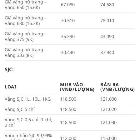
Giá vàng nữ trang –
67.080
74.580
Vàng 650 (15.6K)
Giá vàng nữ trang –
70.510
78.010
Vàng 680 (16.3K)
Giá vàng nữ trang –
35.590
43.090
Vàng 375 (9K)
Giá vàng nữ trang –
30.440
37.940
Vàng 333 (8K)
SJC:
MUA VÀO
BÁN RA
LOẠI
(VNĐ/LƯỢNG)
(VNĐ/LƯỢNG)
Vàng SJC 1L, 10L, 1KG
118.500
121.000
Vàng SJC 5 chỉ
118.500
121.020
Vàng SJC 0.5 chỉ, 1 chỉ,
118.500
121.030
2 chỉ
Vàng nhẫn SJC 99,99%
112.000
115.000