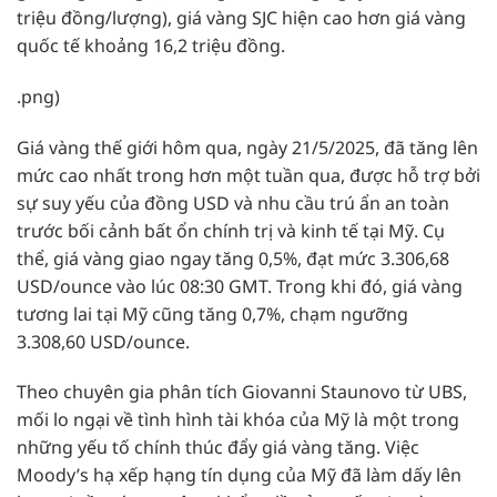
triệu đồng/lượng), giá vàng SJC hiện cao hơn giá vàng
quốc tế khoảng 16,2 triệu đồng.
.png)
Giá vàng thế giới hôm qua, ngày 21/5/2025, đã tăng lên
mức cao nhất trong hơn một tuần qua, được hỗ trợ bởi
sự suy yếu của đồng USD và nhu cầu trú ẩn an toàn
trước bối cảnh bất ổn chính trị và kinh tế tại Mỹ. Cụ
thể, giá vàng giao ngay tăng 0,5%, đạt mức 3.306,68
USD/ounce vào lúc 08:30 GMT. Trong khi đó, giá vàng
tương lai tại Mỹ cũng tăng 0,7%, chạm ngưỡng
3.308,60 USD/ounce.
Theo chuyên gia phân tích Giovanni Staunovo từ UBS,
mối lo ngại về tình hình tài khóa của Mỹ là một trong
những yếu tố chính thúc đẩy giá vàng tăng. Việc
Moody’s hạ xếp hạng tín dụng của Mỹ đã làm dấy lên