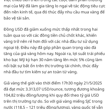
mại của Mỹ đã làm gia tăng lo ngại về tác động tiêu cực
đến nền kinh tế, qua đó thúc đẩy nhu cầu mua vàng để
bảo vệ tài sản.
Đồng USD đã giảm xuống mức thấp nhất trong hai
tuần qua so với các đồng tiền chủ chốt khác, khiến
vàng trở nên rẻ hơn đối với các nhà đầu tư sử dụng
ngoại tệ. Điều này đã góp phần quan trọng vào đà
tăng của giá vàng hôm nay. Ngoài ra, lợi suất trái phiếu
kho bạc Mỹ kỳ hạn 30 năm tăng lên mức 5% cũng làm
nổi bật sự bất ổn trên thị trường tài chính, thúc đẩy
nhà đầu tư tìm kiếm sự an toàn từ vàng.
Giả vàng thế giới vào thời điểm 17h30 ngày 21/5/2025
đã đạt mức 3.313,07 USD/ounce, tương đương khoảng
104,82 triệu đồng/lượng khi quy đổi theo tỷ giá USD
trên thị trường tự do. So với giá vàng miếng SJC trong
nước (118,5 – 121 triệu đồng/lượng), vàng quốc tế vẫn