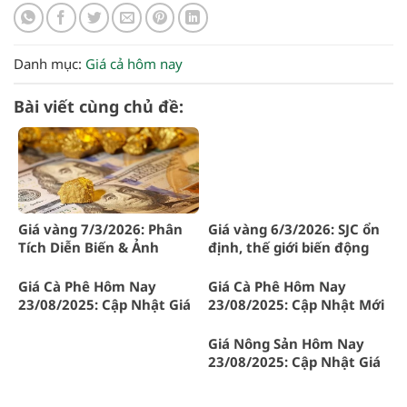
Danh mục:
Giá cả hôm nay
Bài viết cùng chủ đề:
Giá vàng 7/3/2026: Phân
Giá vàng 6/3/2026: SJC ổn
Tích Diễn Biến & Ảnh
định, thế giới biến động
Hưởng BĐS
nhẹ
Giá Cà Phê Hôm Nay
Giá Cà Phê Hôm Nay
23/08/2025: Cập Nhật Giá
23/08/2025: Cập Nhật Mới
Mới Nhất Tại Gia Lai và
Nhất Tại Gia Lai
Tây Nguyên
Giá Nông Sản Hôm Nay
23/08/2025: Cập Nhật Giá
Cà Phê Mới Nhất Tại Gia
Lai