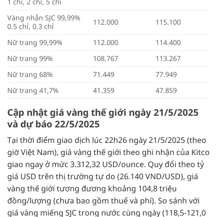
1 chỉ, 2 chỉ, 5 chỉ
Vàng nhẫn SJC 99,99%
112.000
115.100
0.5 chỉ, 0.3 chỉ
Nữ trang 99,99%
112.000
114.400
Nữ trang 99%
108.767
113.267
Nữ trang 68%
71.449
77.949
Nữ trang 41,7%
41.359
47.859
Cập nhật giá vàng thế giới ngày 21/5/2025
và dự báo 22/5/2025
Tại thời điểm giao dịch lúc 22h26 ngày 21/5/2025 (theo
giờ Việt Nam), giá vàng thế giới theo ghi nhận của Kitco
giao ngay ở mức 3.312,32 USD/ounce. Quy đổi theo tỷ
giá USD trên thị trường tự do (26.140 VND/USD), giá
vàng thế giới tương đương khoảng 104,8 triệu
đồng/lượng (chưa bao gồm thuế và phí). So sánh với
giá vàng miếng SJC trong nước cùng ngày (118,5-121,0