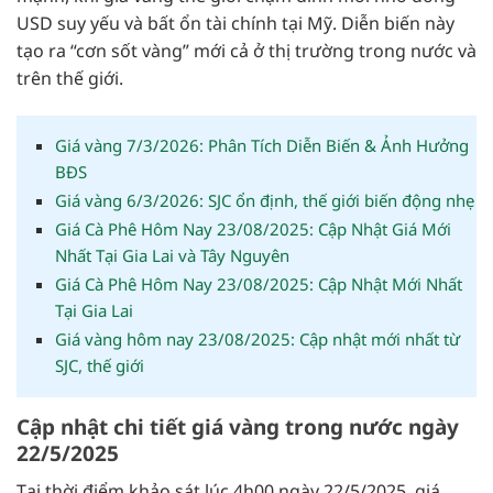
USD suy yếu và bất ổn tài chính tại Mỹ. Diễn biến này
tạo ra “cơn sốt vàng” mới cả ở thị trường trong nước và
trên thế giới.
Giá vàng 7/3/2026: Phân Tích Diễn Biến & Ảnh Hưởng
BĐS
Giá vàng 6/3/2026: SJC ổn định, thế giới biến động nhẹ
Giá Cà Phê Hôm Nay 23/08/2025: Cập Nhật Giá Mới
Nhất Tại Gia Lai và Tây Nguyên
Giá Cà Phê Hôm Nay 23/08/2025: Cập Nhật Mới Nhất
Tại Gia Lai
Giá vàng hôm nay 23/08/2025: Cập nhật mới nhất từ
SJC, thế giới
Cập nhật chi tiết giá vàng trong nước ngày
22/5/2025
Tại thời điểm khảo sát lúc 4h00 ngày 22/5/2025, giá