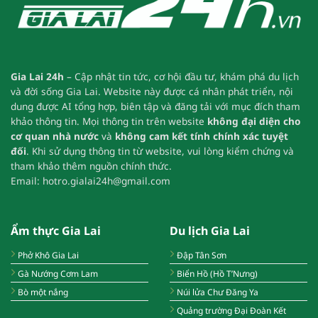
Gia Lai 24h
– Cập nhật tin tức, cơ hội đầu tư, khám phá du lịch
và đời sống Gia Lai.
Website này được cá nhân phát triển, nội
dung được AI tổng hợp, biên tập và đăng tải với mục đích tham
khảo thông tin.
Mọi thông tin trên website
không đại diện cho
cơ quan nhà nước
và
không cam kết tính chính xác tuyệt
đối
.
Khi sử dụng thông tin từ website, vui lòng kiểm chứng và
tham khảo thêm nguồn chính thức.
Email:
hotro.gialai24h@gmail.com
Ẩm thực Gia Lai
Du lịch Gia Lai
Phở Khô Gia Lai
Đập Tân Sơn
Gà Nướng Cơm Lam
Biển Hồ (Hồ T’Nưng)
Bò một nắng
Núi lửa Chư Đăng Ya
Quảng trường Đại Đoàn Kết