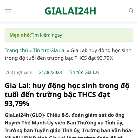
Bỏ
GIALAI24H
qua
nội
dung
Mẹo nhỏ:
Tìm kiếm ngay
Trang chủ
»
Tin tức Gia Lai
»
Gia Lai: huy động học sinh
trong độ tuổi đến trường bậc THCS đạt 93,79%
Tin tức Gia Lai
763 lượt xem
21/06/2023
Gia Lai: huy động học sinh trong độ
tuổi đến trường bậc THCS đạt
93,79%
GiaLai24h (GLO)- Chiều 8-5, đoàn giám sát do ông
Huỳnh Thế Mạnh-Ủy viên Ban Thường vụ Tỉnh ủy,
Trưởng ban Tuyên giáo Tỉnh ủy, Trưởng ban Văn hóa-