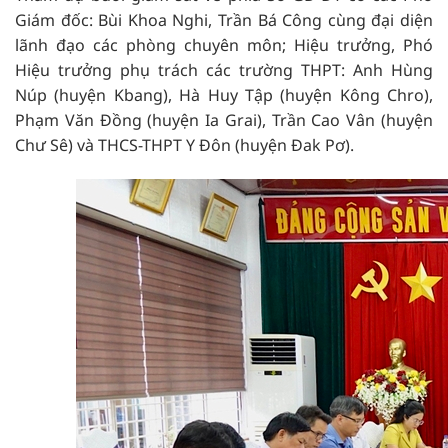
Giám đốc: Bùi Khoa Nghi, Trần Bá Công cùng đại diện
lãnh đạo các phòng chuyên môn; Hiệu trưởng, Phó
Hiệu trưởng phụ trách các trường THPT: Anh Hùng
Núp (huyện Kbang), Hà Huy Tập (huyện Kông Chro),
Phạm Văn Đồng (huyện Ia Grai), Trần Cao Vân (huyện
Chư Sê) và THCS-THPT Y Đôn (huyện Đak Pơ).