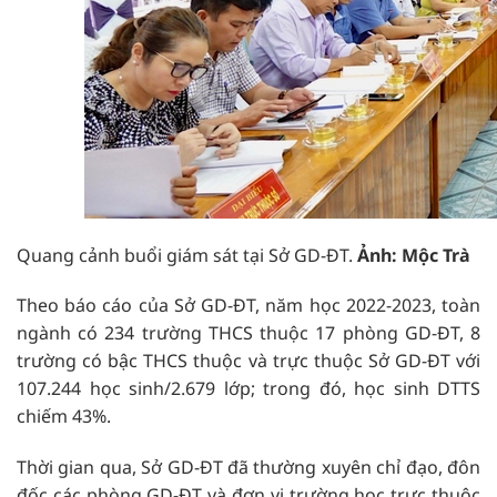
Quang cảnh buổi giám sát tại Sở GD-ĐT.
Ảnh: Mộc Trà
Theo báo cáo của Sở GD-ĐT, năm học 2022-2023, toàn
ngành có 234 trường THCS thuộc 17 phòng GD-ĐT, 8
trường có bậc THCS thuộc và trực thuộc Sở GD-ĐT với
107.244 học sinh/2.679 lớp; trong đó, học sinh DTTS
chiếm 43%.
Thời gian qua, Sở GD-ĐT đã thường xuyên chỉ đạo, đôn
đốc các phòng GD-ĐT và đơn vị trường học trực thuộc