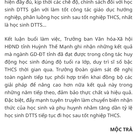
hiện đầy đủ, kịp thời các chế độ, chính sách đối với học
sinh DTTS gắn với làm tốt công tác giáo dục hướng
nghiệp, phân luồng học sinh sau tốt nghiệp THCS, nhất
là học sinh DTTS…
Kết luận buổi làm việc, Trưởng ban Văn hóa-Xã hội
HĐND tỉnh Huỳnh Thế Mạnh ghi nhận những kết quả
mà ngành GD-ĐT tỉnh đã đạt được trong công tác huy
động học sinh đúng độ tuổi ra lớp, duy trì sĩ số bậc
THCS thời gian qua. Trưởng Đoàn giám sát đề nghị
toàn ngành tiếp tục phối hợp triển khai đồng bộ các
giải pháp để nâng cao hơn nữa kết quả này trong
những năm tiếp theo, đảm bảo thực chất và hiệu quả.
Đặc biệt, đẩy mạnh tuyên truyền làm chuyển biến nhận
thức của học sinh và phụ huynh nhằm tăng dần tỷ lệ
học sinh DTTS tiếp tục đi học sau tốt nghiệp THCS.
MỘC TRÀ