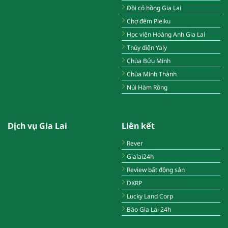
Đồi cỏ hồng Gia Lai
Chợ đêm Pleiku
Học viện Hoàng Anh Gia Lai
Thủy điện Yaly
Chùa Bửu Minh
Chùa Minh Thành
Núi Hàm Rồng
Dịch vụ Gia Lai
Liên kết
Rever
Gialai24h
Review bất động sản
DKRP
Lucky Land Corp
Báo Gia Lai 24h