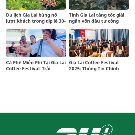
Du lịch Gia Lai bùng nổ
Tỉnh Gia Lai tăng tốc giải
lượt khách trong dịp lễ 30-
ngân vốn đầu tư công
4 và 1-5
năm 2025
Cà Phê Miễn Phí Tại Gia Lai
Gia Lai Coffee Festival
Coffee Festival: Trải
2025: Thông Tin Chính
Nghiệm Hấp Dẫn
Thức Sự Kiện