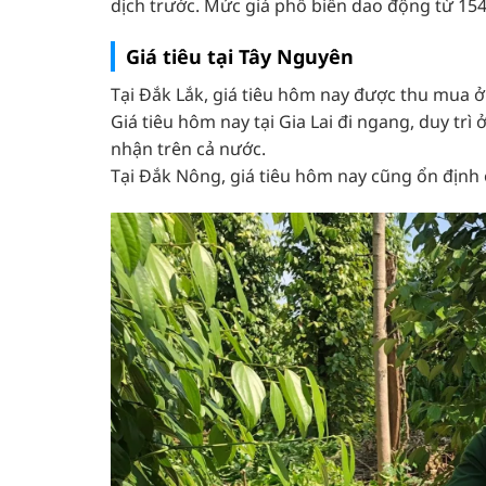
dịch trước. Mức giá phổ biến dao động từ 15
Giá tiêu tại Tây Nguyên
Tại Đắk Lắk, giá tiêu hôm nay được thu mua 
Giá tiêu hôm nay tại Gia Lai đi ngang, duy tr
nhận trên cả nước.
Tại Đắk Nông, giá tiêu hôm nay cũng ổn định