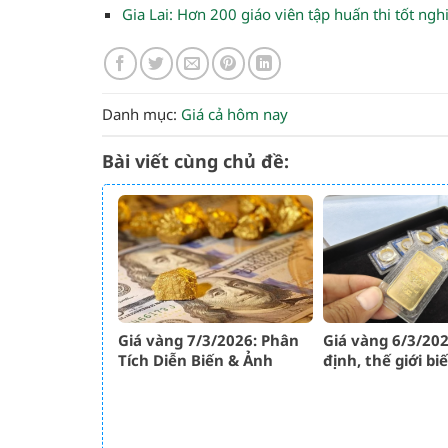
Gia Lai: Hơn 200 giáo viên tập huấn thi tốt n
Danh mục:
Giá cả hôm nay
Bài viết cùng chủ đề:
Giá vàng 7/3/2026: Phân
Giá vàng 6/3/202
Tích Diễn Biến & Ảnh
định, thế giới bi
Hưởng BĐS
nhẹ