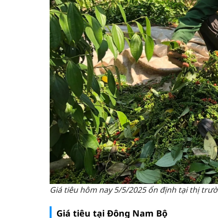
Giá tiêu hôm nay 5/5/2025 ổn định tại thị tr
Giá tiêu tại Đông Nam Bộ