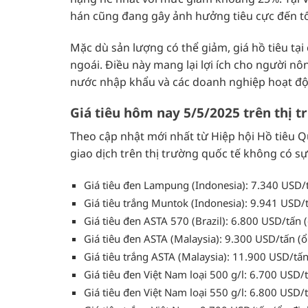
hán cũng đang gây ảnh hưởng tiêu cực đến tổ
Mặc dù sản lượng có thể giảm, giá hồ tiêu tạ
ngoái. Điều này mang lại lợi ích cho người nô
nước nhập khẩu và các doanh nghiệp hoạt độn
Giá tiêu hôm nay 5/5/2025 trên thị t
Theo cập nhật mới nhất từ Hiệp hội Hồ tiêu Quố
giao dịch trên thị trường quốc tế không có sự
Giá tiêu đen Lampung (Indonesia): 7.340 USD/t
Giá tiêu trắng Muntok (Indonesia): 9.941 USD/t
Giá tiêu đen ASTA 570 (Brazil): 6.800 USD/tấn (
Giá tiêu đen ASTA (Malaysia): 9.300 USD/tấn (ổ
Giá tiêu trắng ASTA (Malaysia): 11.900 USD/tấn
Giá tiêu đen Việt Nam loại 500 g/l: 6.700 USD/t
Giá tiêu đen Việt Nam loại 550 g/l: 6.800 USD/t