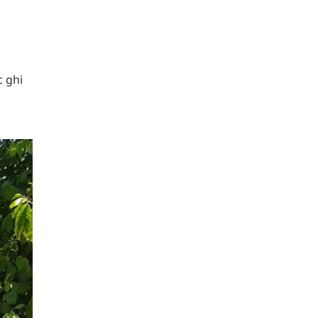
c ghi