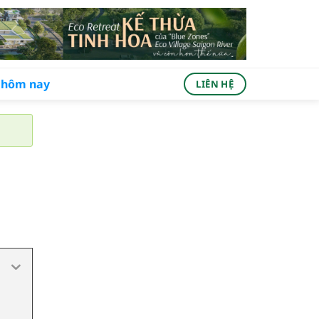
ả hôm nay
LIÊN HỆ