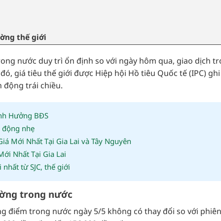
ường thế giới
trong nước duy trì ổn định so với ngày hôm qua, giao dịch t
ó, giá tiêu thế giới được Hiệp hội Hồ tiêu Quốc tế (IPC) gh
 động trái chiều.
Ảnh Hưởng BĐS
n động nhẹ
á Mới Nhất Tại Gia Lai và Tây Nguyên
i Nhất Tại Gia Lai
hất từ SJC, thế giới
rường trong nước
ọng điểm trong nước ngày 5/5 không có thay đổi so với phiên