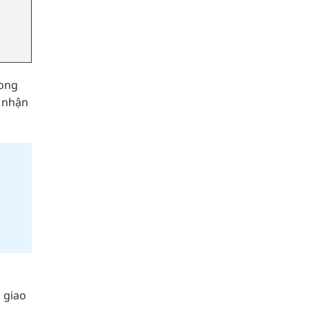
rong
i nhận
 giao