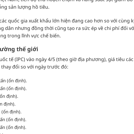
ng sản lượng hồ tiêu.
i các quốc gia xuất khẩu lớn hiện đang cao hơn so với cùng 
ng dân nhưng đồng thời cũng tạo ra sức ép về chi phí đối vớ
g trong lĩnh vực chế biến.
rường thế giới
c tế (IPC) vào ngày 4/5 (theo giờ địa phương), giá tiêu các 
 thay đổi so với ngày trước đó:
ấn (ổn định).
ấn (ổn định).
ổn định).
n định).
 (ổn định).
ấn (ổn định).
ấn (ổn định).