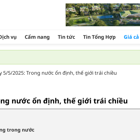
Dịch vụ
Cẩm nang
Tin tức
Tin Tổng Hợp
Giá c
 5/5/2025: Trong nước ổn định, thế giới trái chiều
ng nước ổn định, thế giới trái chiều
ờng trong nước