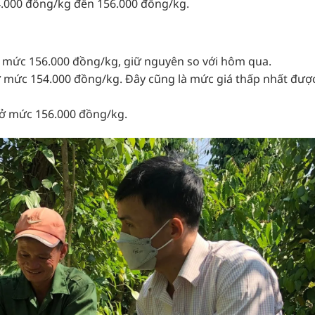
4.000 đồng/kg đến 156.000 đồng/kg.
ở mức 156.000 đồng/kg, giữ nguyên so với hôm qua.
ì ở mức 154.000 đồng/kg. Đây cũng là mức giá thấp nhất đượ
 ở mức 156.000 đồng/kg.