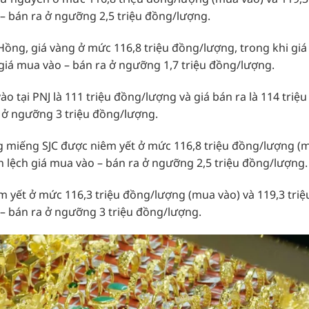
– bán ra ở ngưỡng 2,5 triệu đồng/lượng.
 Hồng, giá vàng ở mức 116,8 triệu đồng/lượng, trong khi giá
giá mua vào – bán ra ở ngưỡng 1,7 triệu đồng/lượng.
o tại PNJ là 111 triệu đồng/lượng và giá bán ra là 114 triệu
 ở ngưỡng 3 triệu đồng/lượng.
g miếng SJC được niêm yết ở mức 116,8 triệu đồng/lượng (
nh lệch giá mua vào – bán ra ở ngưỡng 2,5 triệu đồng/lượng.
m yết ở mức 116,3 triệu đồng/lượng (mua vào) và 119,3 triệ
 – bán ra ở ngưỡng 3 triệu đồng/lượng.