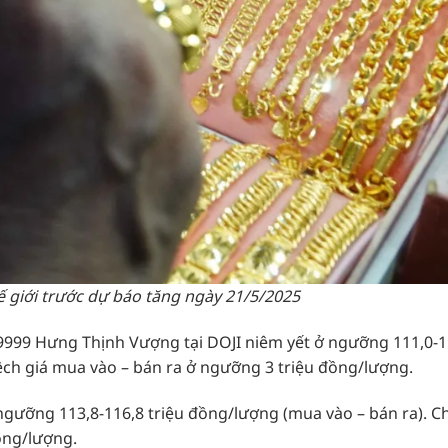
hế giới trước dự báo tăng ngày 21/5/2025
9999 Hưng Thịnh Vượng tại DOJI niêm yết ở ngưỡng 111,0-1
ệch giá mua vào – bán ra ở ngưỡng 3 triệu đồng/lượng.
ngưỡng 113,8-116,8 triệu đồng/lượng (mua vào – bán ra). 
ồng/lượng.