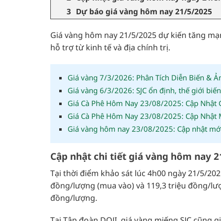
Dự báo giá vàng hôm nay 21/5/2025
Giá vàng hôm nay 21/5/2025 dự kiến tăng mạnh
hỗ trợ từ kinh tế và địa chính trị.
Giá vàng 7/3/2026: Phân Tích Diễn Biến & 
Giá vàng 6/3/2026: SJC ổn định, thế giới biế
Giá Cà Phê Hôm Nay 23/08/2025: Cập Nhật Gi
Giá Cà Phê Hôm Nay 23/08/2025: Cập Nhật Mớ
Giá vàng hôm nay 23/08/2025: Cập nhật mới n
Cập nhật chi tiết giá vàng hôm nay 
Tại thời điểm khảo sát lúc 4h00 ngày 21/5/202
đồng/lượng (mua vào) và 119,3 triệu đồng/lượ
đồng/lượng.
Tại Tập đoàn DOJI, giá vàng miếng SJC cũng g