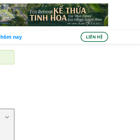
ả hôm nay
LIÊN HỆ