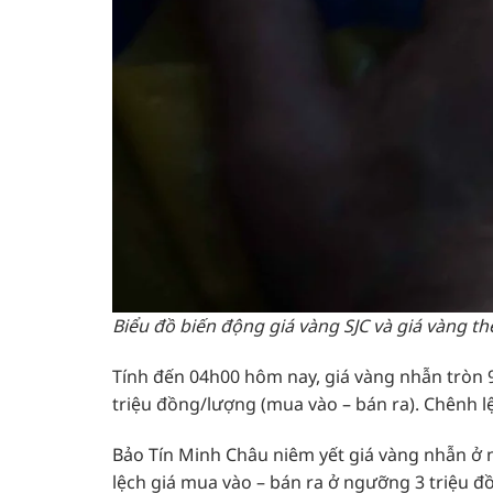
Biểu đồ biến động giá vàng SJC và giá vàng t
Tính đến 04h00 hôm nay, giá vàng nhẫn tròn 
triệu đồng/lượng (mua vào – bán ra). Chênh l
Bảo Tín Minh Châu niêm yết giá vàng nhẫn ở 
lệch giá mua vào – bán ra ở ngưỡng 3 triệu đ