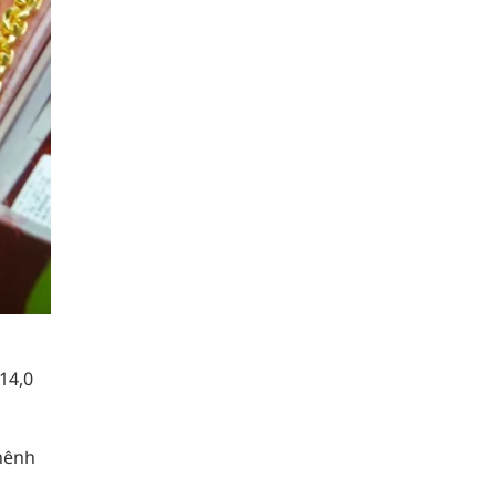
14,0
Chênh