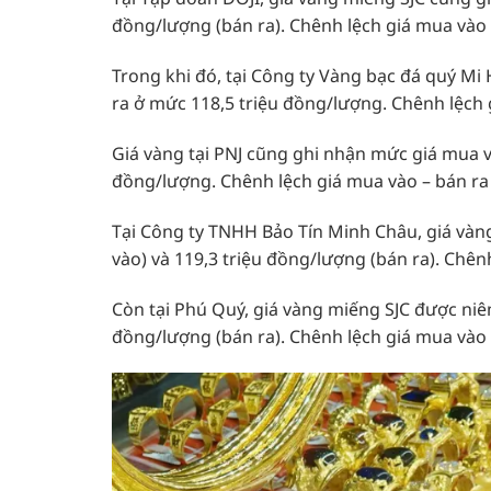
đồng/lượng (bán ra). Chênh lệch giá mua vào 
Trong khi đó, tại Công ty Vàng bạc đá quý Mi
ra ở mức 118,5 triệu đồng/lượng. Chênh lệch 
Giá vàng tại PNJ cũng ghi nhận mức giá mua và
đồng/lượng. Chênh lệch giá mua vào – bán ra
Tại Công ty TNHH Bảo Tín Minh Châu, giá vàn
vào) và 119,3 triệu đồng/lượng (bán ra). Chê
Còn tại Phú Quý, giá vàng miếng SJC được niê
đồng/lượng (bán ra). Chênh lệch giá mua vào