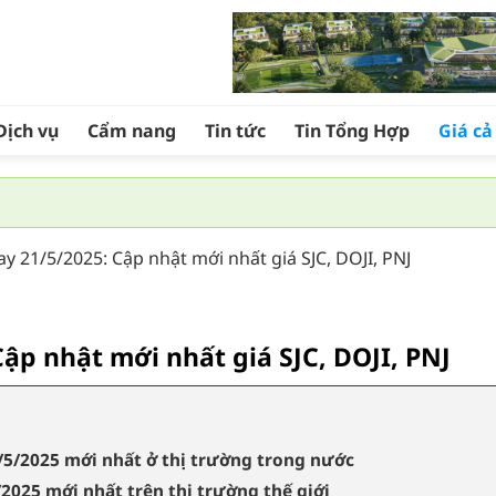
Dịch vụ
Cẩm nang
Tin tức
Tin Tổng Hợp
Giá c
y 21/5/2025: Cập nhật mới nhất giá SJC, DOJI, PNJ
ập nhật mới nhất giá SJC, DOJI, PNJ
1/5/2025 mới nhất ở thị trường trong nước
2025 mới nhất trên thị trường thế giới