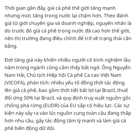
Thời gian gần đây, giá cà phê thế giới tăng mạnh
nhưng mức tăng trong nước lại chậm hơn. Theo đánh
giá từ giới chuyên gia và doanh nghiệp, nguyên nhân là
do trước đó giá cà phê trong nước đã cao hơn thế giới,
nên thị trường đang điều chỉnh để trở về trạng thái cân
bằng.
Đợt tăng giá này khiến nhiều người có kinh nghiệm lâu
năm trong ngành cũng cảm thấy bất ngờ. Ông Nguyễn
Nam Hải, Chủ tịch Hiệp hội Cà phê Ca cao Việt Nam
(VICOFA), phân tích: nhiều yếu tố đồng thời tác động
lên giá cà phê, bao gồm thời tiết bất lợi tại Brazil, thuế
đối ứng 50% tại Brazil, và quy định truy xuất nguồn gốc
chống phá rừng (EUDR) của EU sắp có hiệu lực. Các sự
kiện này xảy ra vào lúc nguồn cung toàn cầu đang thấp
hơn nhu cầu, gây tác động tâm lý mạnh và làm giá cà
phê biến động dữ dội.