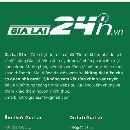
Gia Lai 24h
– Cập nhật tin tức, cơ hội đầu tư, khám phá du lịch
và đời sống Gia Lai.
Website này được cá nhân phát triển, nội
dung được AI tổng hợp, biên tập và đăng tải với mục đích tham
khảo thông tin.
Mọi thông tin trên website
không đại diện cho
cơ quan nhà nước
và
không cam kết tính chính xác tuyệt
đối
.
Khi sử dụng thông tin từ website, vui lòng kiểm chứng và
tham khảo thêm nguồn chính thức.
Email:
hotro.gialai24h@gmail.com
Ẩm thực Gia Lai
Du lịch Gia Lai
Phở Khô Gia Lai
Đập Tân Sơn