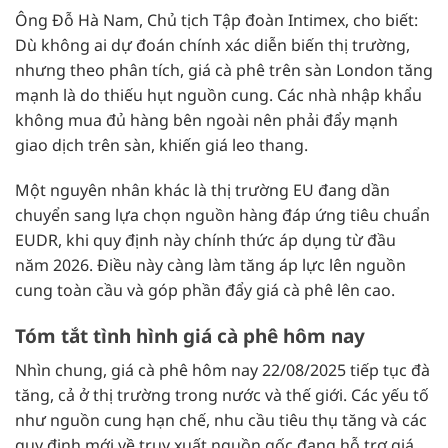
Ông Đỗ Hà Nam, Chủ tịch Tập đoàn Intimex, cho biết:
Dù không ai dự đoán chính xác diễn biến thị trường,
nhưng theo phân tích, giá cà phê trên sàn London tăng
mạnh là do thiếu hụt nguồn cung. Các nhà nhập khẩu
không mua đủ hàng bên ngoài nên phải đẩy mạnh
giao dịch trên sàn, khiến giá leo thang.
Một nguyên nhân khác là thị trường EU đang dần
chuyển sang lựa chọn nguồn hàng đáp ứng tiêu chuẩn
EUDR, khi quy định này chính thức áp dụng từ đầu
năm 2026. Điều này càng làm tăng áp lực lên nguồn
cung toàn cầu và góp phần đẩy giá cà phê lên cao.
Tóm tắt tình hình giá cà phê hôm nay
Nhìn chung, giá cà phê hôm nay 22/08/2025 tiếp tục đà
tăng, cả ở thị trường trong nước và thế giới. Các yếu tố
như nguồn cung hạn chế, nhu cầu tiêu thụ tăng và các
quy định mới về truy xuất nguồn gốc đang hỗ trợ giá