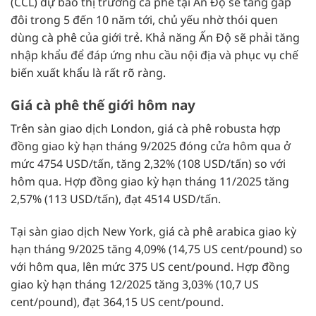
(CCL) dự báo thị trường cà phê tại Ấn Độ sẽ tăng gấp
đôi trong 5 đến 10 năm tới, chủ yếu nhờ thói quen
dùng cà phê của giới trẻ. Khả năng Ấn Độ sẽ phải tăng
nhập khẩu để đáp ứng nhu cầu nội địa và phục vụ chế
biến xuất khẩu là rất rõ ràng.
Giá cà phê thế giới hôm nay
Trên sàn giao dịch London, giá cà phê robusta hợp
đồng giao kỳ hạn tháng 9/2025 đóng cửa hôm qua ở
mức 4754 USD/tấn, tăng 2,32% (108 USD/tấn) so với
hôm qua. Hợp đồng giao kỳ hạn tháng 11/2025 tăng
2,57% (113 USD/tấn), đạt 4514 USD/tấn.
Tại sàn giao dịch New York, giá cà phê arabica giao kỳ
hạn tháng 9/2025 tăng 4,09% (14,75 US cent/pound) so
với hôm qua, lên mức 375 US cent/pound. Hợp đồng
giao kỳ hạn tháng 12/2025 tăng 3,03% (10,7 US
cent/pound), đạt 364,15 US cent/pound.