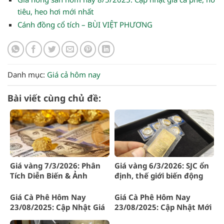
tiêu, heo hơi mới nhất
Cánh đồng cổ tích – BÙI VIỆT PHƯƠNG
Danh mục:
Giá cả hôm nay
Bài viết cùng chủ đề:
Giá vàng 7/3/2026: Phân
Giá vàng 6/3/2026: SJC ổn
Tích Diễn Biến & Ảnh
định, thế giới biến động
Hưởng BĐS
nhẹ
Giá Cà Phê Hôm Nay
Giá Cà Phê Hôm Nay
23/08/2025: Cập Nhật Giá
23/08/2025: Cập Nhật Mới
Mới Nhất Tại Gia Lai và
Nhất Tại Gia Lai