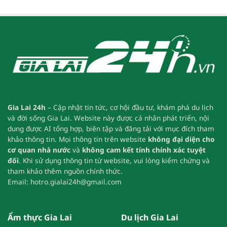
Gia Lai 24h
– Cập nhật tin tức, cơ hội đầu tư, khám phá du lịch
và đời sống Gia Lai.
Website này được cá nhân phát triển, nội
dung được AI tổng hợp, biên tập và đăng tải với mục đích tham
khảo thông tin.
Mọi thông tin trên website
không đại diện cho
cơ quan nhà nước
và
không cam kết tính chính xác tuyệt
đối
.
Khi sử dụng thông tin từ website, vui lòng kiểm chứng và
tham khảo thêm nguồn chính thức.
Email:
hotro.gialai24h@gmail.com
Ẩm thực Gia Lai
Du lịch Gia Lai