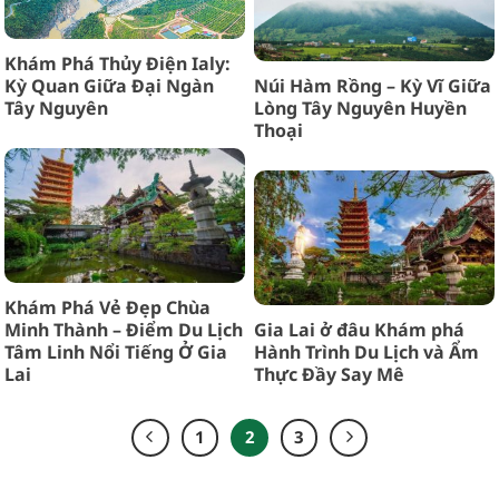
Khám Phá Thủy Điện Ialy:
Kỳ Quan Giữa Đại Ngàn
Núi Hàm Rồng – Kỳ Vĩ Giữa
Tây Nguyên
Lòng Tây Nguyên Huyền
Thoại
Khám Phá Vẻ Đẹp Chùa
Minh Thành – Điểm Du Lịch
Gia Lai ở đâu Khám phá
Tâm Linh Nổi Tiếng Ở Gia
Hành Trình Du Lịch và Ẩm
Lai
Thực Đầy Say Mê
1
2
3