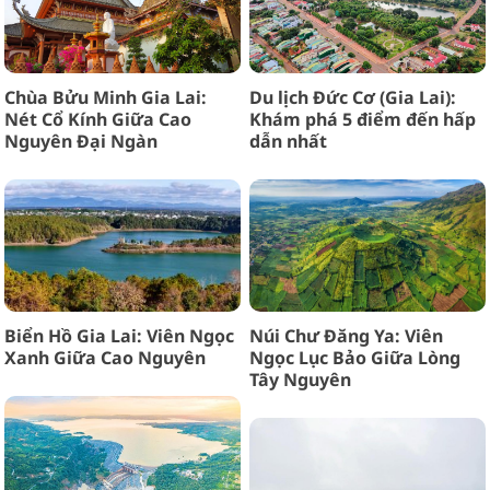
Chùa Bửu Minh Gia Lai:
Du lịch Đức Cơ (Gia Lai):
Nét Cổ Kính Giữa Cao
Khám phá 5 điểm đến hấp
Nguyên Đại Ngàn
dẫn nhất
Biển Hồ Gia Lai: Viên Ngọc
Núi Chư Đăng Ya: Viên
Xanh Giữa Cao Nguyên
Ngọc Lục Bảo Giữa Lòng
Tây Nguyên