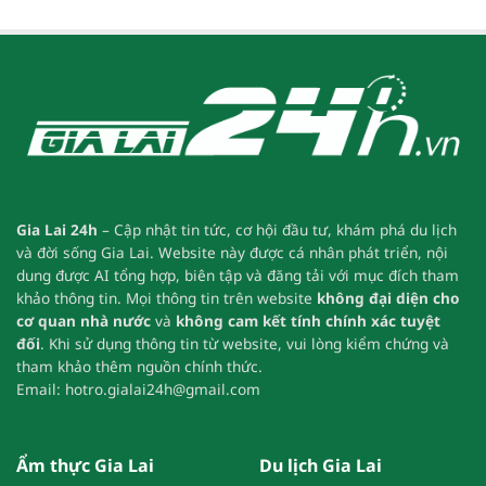
Gia Lai 24h
– Cập nhật tin tức, cơ hội đầu tư, khám phá du lịch
và đời sống Gia Lai.
Website này được cá nhân phát triển, nội
dung được AI tổng hợp, biên tập và đăng tải với mục đích tham
khảo thông tin.
Mọi thông tin trên website
không đại diện cho
cơ quan nhà nước
và
không cam kết tính chính xác tuyệt
đối
.
Khi sử dụng thông tin từ website, vui lòng kiểm chứng và
tham khảo thêm nguồn chính thức.
Email:
hotro.gialai24h@gmail.com
Ẩm thực Gia Lai
Du lịch Gia Lai