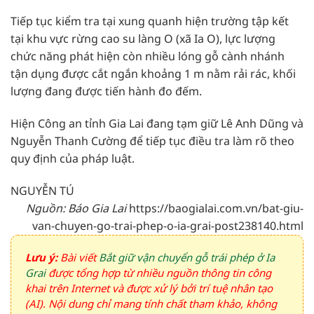
Tiếp tục kiểm tra tại xung quanh hiện trường tập kết
tại khu vực rừng cao su làng O (xã Ia O), lực lượng
chức năng phát hiện còn nhiều lóng gỗ cành nhánh
tận dụng được cắt ngắn khoảng 1 m nằm rải rác, khối
lượng đang được tiến hành đo đếm.
Hiện Công an tỉnh Gia Lai đang tạm giữ Lê Anh Dũng và
Nguyễn Thanh Cường để tiếp tục điều tra làm rõ theo
quy định của pháp luật.
NGUYỄN TÚ
Nguồn: Báo Gia Lai
https://baogialai.com.vn/bat-giu-
van-chuyen-go-trai-phep-o-ia-grai-post238140.html
Lưu ý:
Bài viết
Bắt giữ vận chuyển gỗ trái phép ở Ia
Grai
được tổng hợp từ nhiều nguồn thông tin công
khai trên Internet và được xử lý bởi trí tuệ nhân tạo
(AI). Nội dung chỉ mang tính chất tham khảo, không