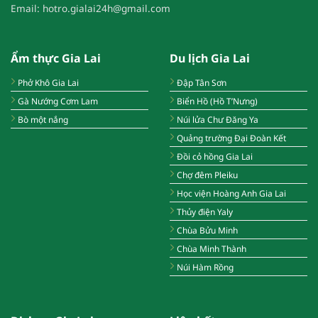
Email:
hotro.gialai24h@gmail.com
Ẩm thực Gia Lai
Du lịch Gia Lai
Phở Khô Gia Lai
Đập Tân Sơn
Gà Nướng Cơm Lam
Biển Hồ (Hồ T’Nưng)
Bò một nắng
Núi lửa Chư Đăng Ya
Quảng trường Đại Đoàn Kết
Đồi cỏ hồng Gia Lai
Chợ đêm Pleiku
Học viện Hoàng Anh Gia Lai
Thủy điện Yaly
Chùa Bửu Minh
Chùa Minh Thành
Núi Hàm Rồng