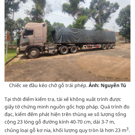
Chiếc xe đầu kéo chở gỗ trái phép.
Ảnh: Nguyễn Tú
Tại thời điểm kiểm tra, tài xế không xuất trình được
giấy tờ chứng minh nguồn gốc hợp pháp. Quá trình đo
đạc, kiểm đếm phát hiện trên thùng xe số lượng tổng
cộng 23 lóng gỗ đường kính 40-70 cm, dài 3-7 m,
3
chủng loại gỗ kơ nia, khối lượng quy tròn là hơn 23 m
.