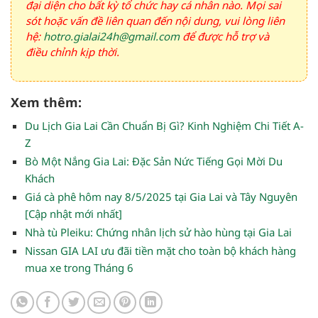
đại diện cho bất kỳ tổ chức hay cá nhân nào. Mọi sai
sót hoặc vấn đề liên quan đến nội dung, vui lòng liên
hệ:
hotro.gialai24h@gmail.com
để được hỗ trợ và
điều chỉnh kịp thời.
Xem thêm:
Du Lịch Gia Lai Cần Chuẩn Bị Gì? Kinh Nghiệm Chi Tiết A-
Z
Bò Một Nắng Gia Lai: Đặc Sản Nức Tiếng Gọi Mời Du
Khách
Giá cà phê hôm nay 8/5/2025 tại Gia Lai và Tây Nguyên
[Cập nhật mới nhất]
Nhà tù Pleiku: Chứng nhân lịch sử hào hùng tại Gia Lai
Nissan GIA LAI ưu đãi tiền mặt cho toàn bộ khách hàng
mua xe trong Tháng 6